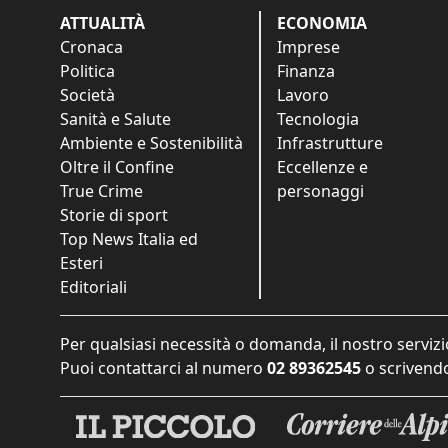
ATTUALITÀ
ECONOMIA
Cronaca
Imprese
Politica
Finanza
Società
Lavoro
Sanità e Salute
Tecnologia
Ambiente e Sostenibilità
Infrastrutture
Oltre il Confine
Eccellenze e
True Crime
personaggi
Storie di sport
Top News Italia ed
Esteri
Editoriali
Per qualsiasi necessità o domanda, il nostro servizi
Puoi contattarci al numero
02 89362545
o scrivendo