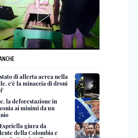
 ANCHE
'stato di allerta aerea nella
le, c'è la minaccia di droni
i'
e, la deforestazione in
onia ai minimi da un
nio
Espriella giura da
dente della Colombia e