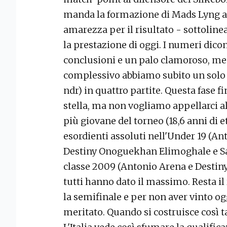
manda la formazione di Mads Lyng al
amarezza per il risultato - sottolinea
la prestazione di oggi. I numeri dico
conclusioni e un palo clamoroso, m
complessivo abbiamo subito un solo go
ndr) in quattro partite. Questa fase 
stella, ma non vogliamo appellarci a
più giovane del torneo (18,6 anni di e
esordienti assoluti nell'Under 19 (An
Destiny Onoguekhan Elimoghale e Sam
classe 2009 (Antonio Arena e Destin
tutti hanno dato il massimo. Resta 
la semifinale e per non aver vinto 
meritato. Quando si costruisce così t