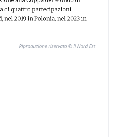
cazione alla Coppa del Mondo di
a di quattro partecipazioni
, nel 2019 in Polonia, nel 2023 in
Riproduzione riservata © il Nord Est