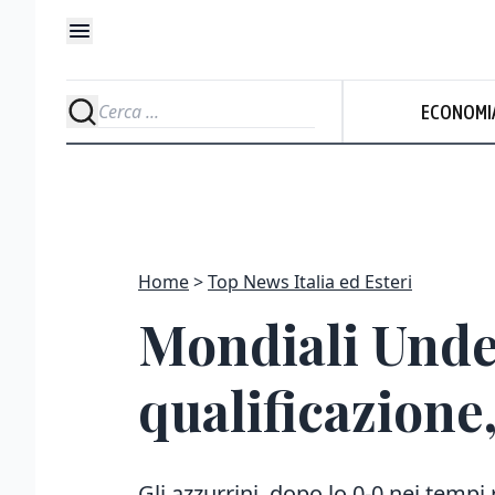
ECONOMI
Home
Top News Italia ed Esteri
Mondiali Under
qualificazione
Gli azzurrini, dopo lo 0-0 nei temp