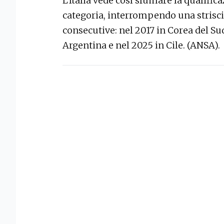
L'Italia vede così sfumare la qualifi
categoria, interrompendo una strisci
consecutive: nel 2017 in Corea del Sud
Argentina e nel 2025 in Cile. (ANSA).