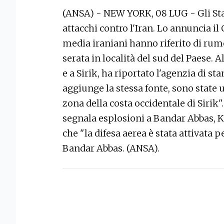
(ANSA) - NEW YORK, 08 LUG - Gli Sta
attacchi contro l'Iran. Lo annuncia 
media iraniani hanno riferito di rumo
serata in località del sud del Paese.
e a Sirik, ha riportato l'agenzia di st
aggiunge la stessa fonte, sono state 
zona della costa occidentale di Sirik"
segnala esplosioni a Bandar Abbas,
che "la difesa aerea è stata attivata pe
Bandar Abbas. (ANSA).