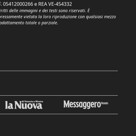
F. 05412000266 e REA VE-454332
iritti delle immagini e dei testi sono riservati. È
pressamente vietata la loro riproduzione con qualsiasi mezzo
'adattamento totale o parziale.