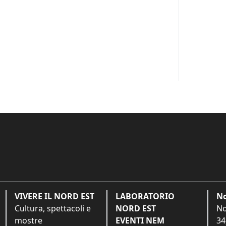
VIVERE IL NORD EST
LABORATORIO
No
Cultura, spettacoli e
NORD EST
No
mostre
EVENTI NEM
34