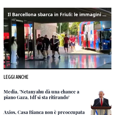
Il Barcellona sbarca in Friuli: le immagini dell'arrivo in albergo
LEGGI ANCHE
Media, 'Netanyahu dà una chance a
piano Gaza, Idf si sta ritirando'
Axios, Casa Bianca non è preoccupata