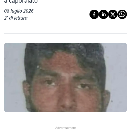
a caporalato
08 luglio 2026
2
' di lettura