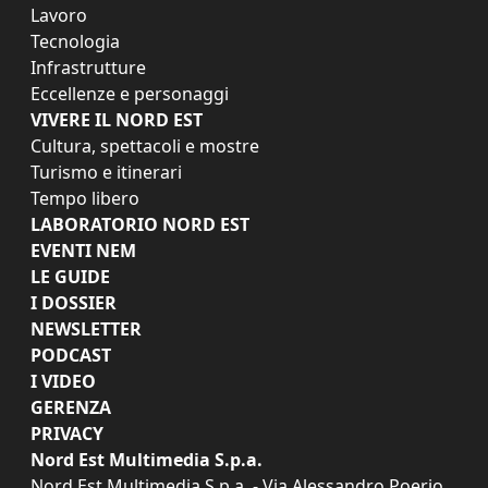
Lavoro
Tecnologia
Infrastrutture
Eccellenze e personaggi
VIVERE IL NORD EST
Cultura, spettacoli e mostre
Turismo e itinerari
Tempo libero
LABORATORIO NORD EST
EVENTI NEM
LE GUIDE
I DOSSIER
NEWSLETTER
PODCAST
I VIDEO
GERENZA
PRIVACY
Nord Est Multimedia S.p.a.
Nord Est Multimedia S.p.a. - Via Alessandro Poerio,