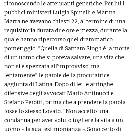
riconoscendo le attenuanti generiche. Per lui i
pubblici ministeri Luigia Spinelli e Marina
Marra ne avevano chiesti 22, al termine di una
requisitoria durata due ore e mezza, durante la
quale hanno ripercorso quel drammatico
pomeriggio. "Quella di Satnam Singh è la morte
di un uomo che si poteva salvare, una vita che
non si è spezzata all'improvviso, ma
lentamente" le parole della procuratrice
aggiunta di Latina. Dopo di lei le arringhe
difensive degli avvocati Mario Antinucci e
Stefano Perotti, prima che a prendere la parola
fosse lo stesso Lovato. "Non accetto una
condanna per aver voluto togliere la vita a un
uomo - la sua testimonianza -. Sono certo di