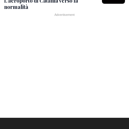
L'aeroporto di Catania verso la
normalità