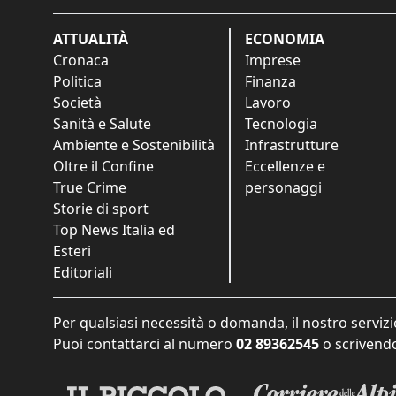
ATTUALITÀ
ECONOMIA
Cronaca
Imprese
Politica
Finanza
Società
Lavoro
Sanità e Salute
Tecnologia
Ambiente e Sostenibilità
Infrastrutture
Oltre il Confine
Eccellenze e
True Crime
personaggi
Storie di sport
Top News Italia ed
Esteri
Editoriali
Per qualsiasi necessità o domanda, il nostro servizi
Puoi contattarci al numero
02 89362545
o scrivendo