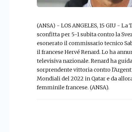
(ANSA) - LOS ANGELES, 15 GIU - La Tu
sconfitta per 5-1 subita contro la Sve
esonerato il commissario tecnico Sab
il francese Hervé Renard. Lo ha annun
televisiva nazionale. Renard ha guidat
sorprendente vittoria contro l'Argenti
Mondiali del 2022 in Qatar e da allor
femminile francese. (ANSA).