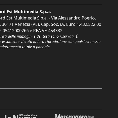
rd Est Multimedia S.p.a.
rd Est Multimedia S.p.a. - Via Alessandro Poerio,
, 30171 Venezia (VE). Cap. Soc. i.v. Euro 1.432.522,00
F. 05412000266 e REA VE-454332
iritti delle immagini e dei testi sono riservati. È
pressamente vietata la loro riproduzione con qualsiasi mezzo
'adattamento totale o parziale.