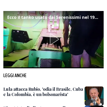
Ecco il tanko usato dai Serenissimi nel 1997 per il blitz a San Marco
LEGGI ANCHE
Lula attacca Rubio, 'odia il Brasile, Cuba
e la Colombia, è un bolsonarista'