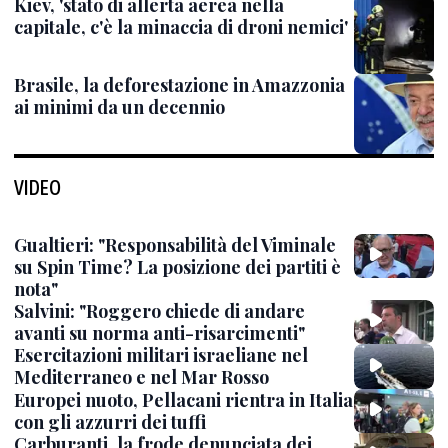
Kiev, 'stato di allerta aerea nella
capitale, c'è la minaccia di droni nemici'
Brasile, la deforestazione in Amazzonia
ai minimi da un decennio
VIDEO
Gualtieri: "Responsabilità del Viminale
su Spin Time? La posizione dei partiti è
nota"
Salvini: "Roggero chiede di andare
avanti su norma anti-risarcimenti"
Esercitazioni militari israeliane nel
Mediterraneo e nel Mar Rosso
Europei nuoto, Pellacani rientra in Italia
con gli azzurri dei tuffi
Carburanti, la frode denunciata dei