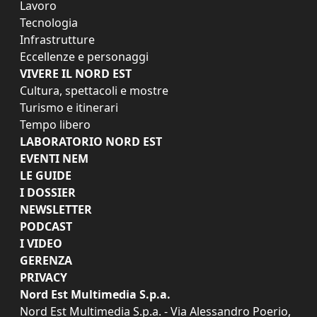
Lavoro
Tecnologia
Infrastrutture
Eccellenze e personaggi
VIVERE IL NORD EST
Cultura, spettacoli e mostre
Turismo e itinerari
Tempo libero
LABORATORIO NORD EST
EVENTI NEM
LE GUIDE
I DOSSIER
NEWSLETTER
PODCAST
I VIDEO
GERENZA
PRIVACY
Nord Est Multimedia S.p.a.
Nord Est Multimedia S.p.a. - Via Alessandro Poerio,