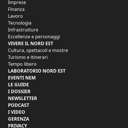
Imprese
Finanza
Lavoro
Tecnologia
Infrastrutture
Eccellenze e personaggi
VIVERE IL NORD EST
Cultura, spettacoli e mostre
Turismo e itinerari
Tempo libero
LABORATORIO NORD EST
EVENTI NEM
LE GUIDE
I DOSSIER
NEWSLETTER
PODCAST
I VIDEO
GERENZA
PRIVACY