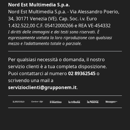
Nord Est Multimedia S.p.a.
Nord Est Multimedia S.p.a. - Via Alessandro Poerio,
34, 30171 Venezia (VE). Cap. Soc. i.v. Euro
1.432.522,00 C.F. 05412000266 e REA VE-454332
I diritti delle immagini e dei testi sono riservati. È
espressamente vietata la loro riproduzione con qualsiasi
mezzo e l'adattamento totale o parziale.
Per qualsiasi necessità o domanda, il nostro
servizio clienti è a tua completa disposizione.
Puoi contattarci al numero
02 89362545
o
scrivendo una mail a
servizioclienti@grupponem.it
.