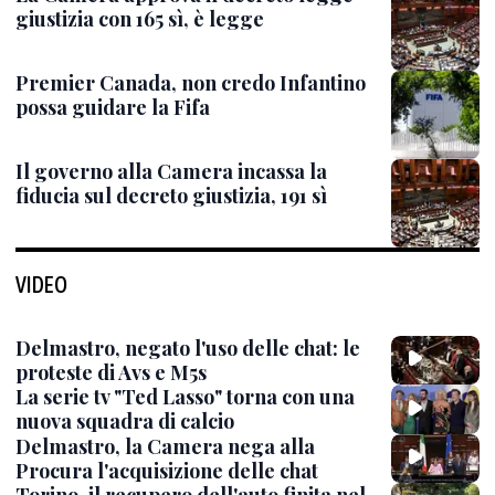
giustizia con 165 sì, è legge
Premier Canada, non credo Infantino
possa guidare la Fifa
Il governo alla Camera incassa la
fiducia sul decreto giustizia, 191 sì
VIDEO
Delmastro, negato l'uso delle chat: le
proteste di Avs e M5s
La serie tv "Ted Lasso" torna con una
nuova squadra di calcio
Delmastro, la Camera nega alla
Procura l'acquisizione delle chat
Torino, il recupero dell'auto finita nel