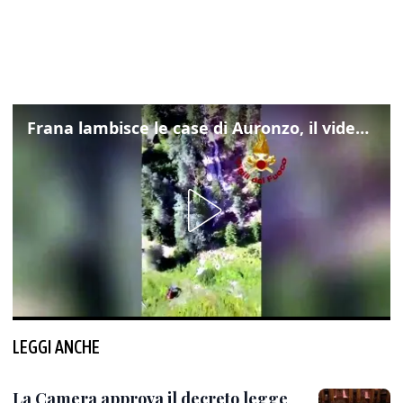
Frana lambisce le case di Auronzo, il video dall'elicottero dei vigili del fuoco
LEGGI ANCHE
La Camera approva il decreto legge