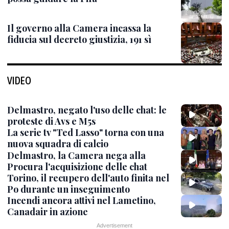
Il governo alla Camera incassa la
fiducia sul decreto giustizia, 191 sì
VIDEO
Delmastro, negato l'uso delle chat: le
proteste di Avs e M5s
La serie tv "Ted Lasso" torna con una
nuova squadra di calcio
Delmastro, la Camera nega alla
Procura l'acquisizione delle chat
Torino, il recupero dell'auto finita nel
Po durante un inseguimento
Incendi ancora attivi nel Lametino,
Canadair in azione