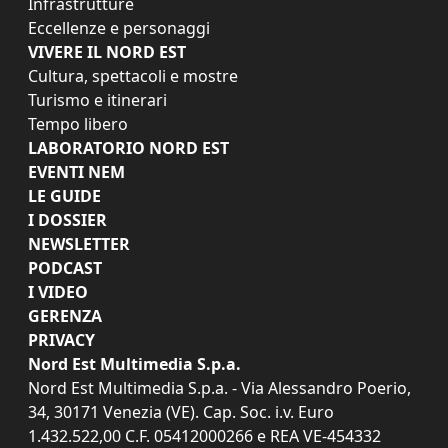
Infrastrutture
Eccellenze e personaggi
VIVERE IL NORD EST
Cultura, spettacoli e mostre
Turismo e itinerari
Tempo libero
LABORATORIO NORD EST
EVENTI NEM
LE GUIDE
I DOSSIER
NEWSLETTER
PODCAST
I VIDEO
GERENZA
PRIVACY
Nord Est Multimedia S.p.a.
Nord Est Multimedia S.p.a. - Via Alessandro Poerio,
34, 30171 Venezia (VE). Cap. Soc. i.v. Euro
1.432.522,00 C.F. 05412000266 e REA VE-454332