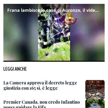
Frana lambisce le case di Auronzo, il video dall'elicottero dei vigili del fuoco
LEGGI ANCHE
La Camera approva il decreto legge
giustizia con 165 sì, è legge
Premier Canada, non credo Infantino
possa guidare la Fifa