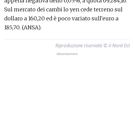
appena negativa dello 0,05%, a quota 69.284,16.
Sul mercato dei cambi lo yen cede terreno sul
dollaro a 160,20 ed è poco variato sull'euro a
185,70. (ANSA).
Riproduzione riservata © il Nord Est