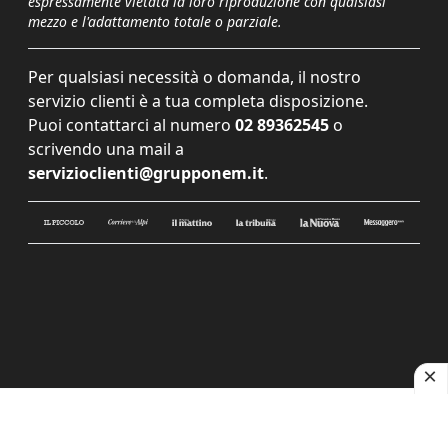
espressamente vietata la loro riproduzione con qualsiasi
mezzo e l'adattamento totale o parziale.
Per qualsiasi necessità o domanda, il nostro
servizio clienti è a tua completa disposizione.
Puoi contattarci al numero
02 89362545
o
scrivendo una mail a
servizioclienti@grupponem.it
.
Le tue preferenze relative alla privacy
Informativa sulla raccolta