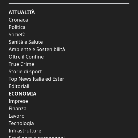
ATTUALITÀ
Cronaca
Politica
Società
Sanità e Salute
Ambiente e Sostenibilità
Oltre il Confine
True Crime
Storie di sport
Top News Italia ed Esteri
Editoriali
ECONOMIA
Imprese
Finanza
Lavoro
Tecnologia
Infrastrutture
Eccellenze e personaggi