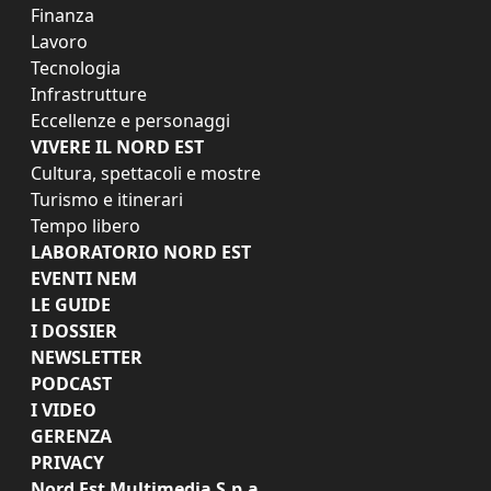
Finanza
Lavoro
Tecnologia
Infrastrutture
Eccellenze e personaggi
VIVERE IL NORD EST
Cultura, spettacoli e mostre
Turismo e itinerari
Tempo libero
LABORATORIO NORD EST
EVENTI NEM
LE GUIDE
I DOSSIER
NEWSLETTER
PODCAST
I VIDEO
GERENZA
PRIVACY
Nord Est Multimedia S.p.a.