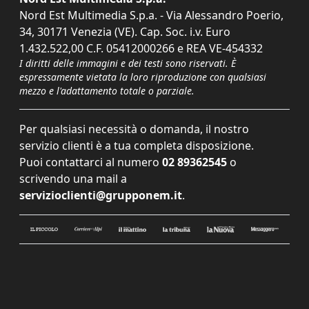
Nord Est Multimedia S.p.a. - Via Alessandro Poerio,
34, 30171 Venezia (VE). Cap. Soc. i.v. Euro
1.432.522,00 C.F. 05412000266 e REA VE-454332
I diritti delle immagini e dei testi sono riservati. È
espressamente vietata la loro riproduzione con qualsiasi
mezzo e l'adattamento totale o parziale.
Per qualsiasi necessità o domanda, il nostro
servizio clienti è a tua completa disposizione.
Puoi contattarci al numero
02 89362545
o
scrivendo una mail a
servizioclienti@grupponem.it
.