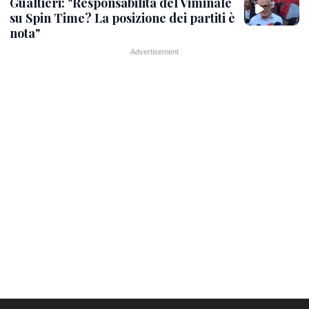
Gualtieri: "Responsabilità del Viminale
su Spin Time? La posizione dei partiti è
nota"