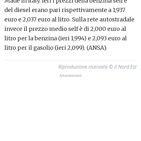
Made in Italy. Ieri i prezzi della benzina self e
del diesel erano pari rispettivamente a 1,937
euro e 2,037 euro al litro. Sulla rete autostradale
invece il prezzo medio self è di 2,000 euro al
litro per la benzina (ieri 1,994) e 2,093 euro al
litro per il gasolio (ieri 2,099). (ANSA).
Riproduzione riservata © il Nord Est