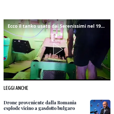
Ecco il tanko usato dai Serenissimi nel 1997 per il blitz a San Marco
LEGGI ANCHE
Drone proveniente dalla Romania
esplode vicino a gasdotto bulgaro