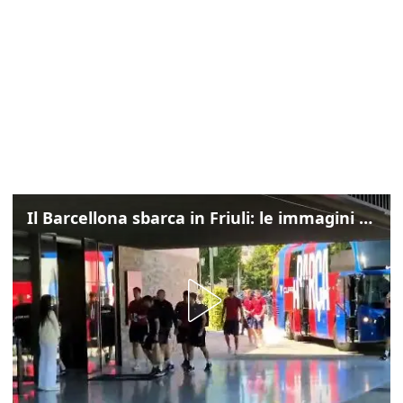
Il Barcellona sbarca in Friuli: le immagini dell'arrivo in albergo