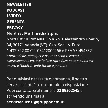
NEWSLETTER
PODCAST
I VIDEO
GERENZA
PRIVACY
Nord Est Multimedia S.p.a.
Nord Est Multimedia S.p.a. - Via Alessandro Poerio,
34, 30171 Venezia (VE). Cap. Soc. i.v. Euro
1.432.522,00 C.F. 05412000266 e REA VE-454332
I diritti delle immagini e dei testi sono riservati. È
espressamente vietata la loro riproduzione con qualsiasi
mezzo e l'adattamento totale o parziale.
Per qualsiasi necessità o domanda, il nostro
servizio clienti è a tua completa disposizione.
Puoi contattarci al numero
02 89362545
o
scrivendo una mail a
servizioclienti@grupponem.it
.