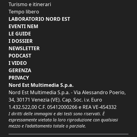
Turismo e itinerari
Tempo libero
LABORATORIO NORD EST
EVENTI NEM
LE GUIDE
I DOSSIER
NEWSLETTER
PODCAST
I VIDEO
GERENZA
PRIVACY
Nord Est Multimedia S.p.a.
Nord Est Multimedia S.p.a. - Via Alessandro Poerio,
34, 30171 Venezia (VE). Cap. Soc. i.v. Euro
1.432.522,00 C.F. 05412000266 e REA VE-454332
I diritti delle immagini e dei testi sono riservati. È
espressamente vietata la loro riproduzione con qualsiasi
mezzo e l'adattamento totale o parziale.