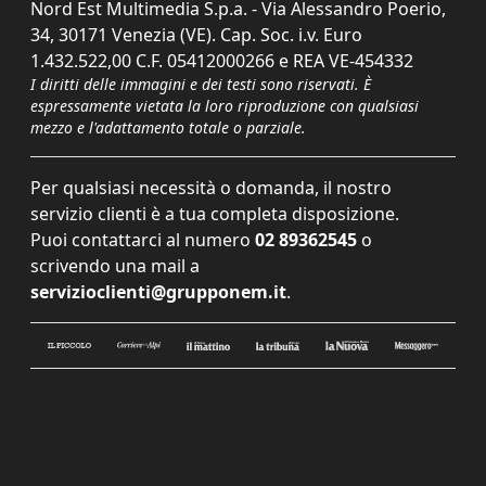
Nord Est Multimedia S.p.a. - Via Alessandro Poerio,
34, 30171 Venezia (VE). Cap. Soc. i.v. Euro
1.432.522,00 C.F. 05412000266 e REA VE-454332
I diritti delle immagini e dei testi sono riservati. È
espressamente vietata la loro riproduzione con qualsiasi
mezzo e l'adattamento totale o parziale.
Per qualsiasi necessità o domanda, il nostro
servizio clienti è a tua completa disposizione.
Puoi contattarci al numero
02 89362545
o
scrivendo una mail a
servizioclienti@grupponem.it
.