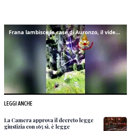
Frana lambisce le case di Auronzo, il video dall'elicottero dei vigili del fuoco
LEGGI ANCHE
La Camera approva il decreto legge
giustizia con 165 sì, è legge