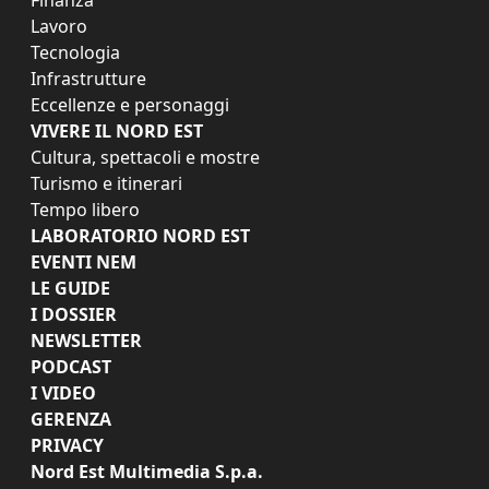
Finanza
Lavoro
Tecnologia
Infrastrutture
Eccellenze e personaggi
VIVERE IL NORD EST
Cultura, spettacoli e mostre
Turismo e itinerari
Tempo libero
LABORATORIO NORD EST
EVENTI NEM
LE GUIDE
I DOSSIER
NEWSLETTER
PODCAST
I VIDEO
GERENZA
PRIVACY
Nord Est Multimedia S.p.a.