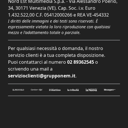
Nord Est Multimedia S.p.a. - Via Alessandro Poerio,
34, 30171 Venezia (VE). Cap. Soc. i.v. Euro
1.432.522,00 C.F. 05412000266 e REA VE-454332
I diritti delle immagini e dei testi sono riservati. È
espressamente vietata la loro riproduzione con qualsiasi
mezzo e l'adattamento totale o parziale.
Per qualsiasi necessità o domanda, il nostro
servizio clienti è a tua completa disposizione.
Puoi contattarci al numero
02 89362545
o
scrivendo una mail a
servizioclienti@grupponem.it
.