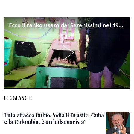
Ecco il tanko usato dai Serenissimi nel 1997 per il blitz a San Marco
LEGGI ANCHE
Lula attacca Rubio, 'odia il Brasile, Cuba
e la Colombia, è un bolsonarista'