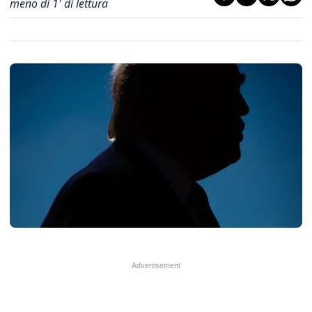
meno di 1' di lettura