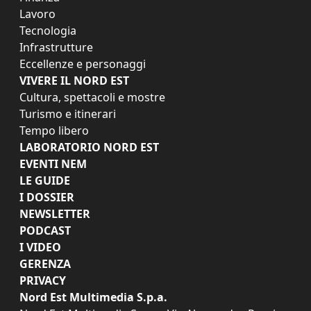
Lavoro
Tecnologia
Infrastrutture
Eccellenze e personaggi
VIVERE IL NORD EST
Cultura, spettacoli e mostre
Turismo e itinerari
Tempo libero
LABORATORIO NORD EST
EVENTI NEM
LE GUIDE
I DOSSIER
NEWSLETTER
PODCAST
I VIDEO
GERENZA
PRIVACY
Nord Est Multimedia S.p.a.