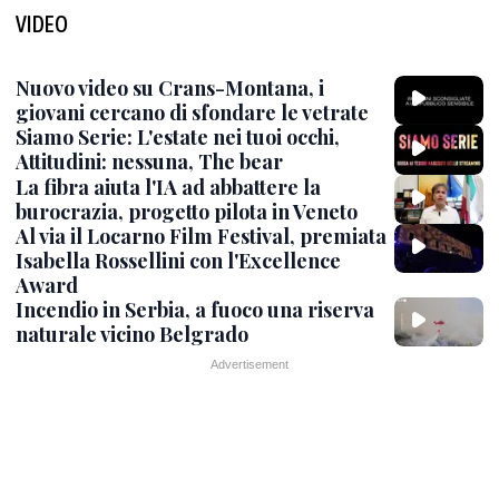
VIDEO
Nuovo video su Crans-Montana, i
giovani cercano di sfondare le vetrate
Siamo Serie: L'estate nei tuoi occhi,
Attitudini: nessuna, The bear
La fibra aiuta l'IA ad abbattere la
burocrazia, progetto pilota in Veneto
Al via il Locarno Film Festival, premiata
Isabella Rossellini con l'Excellence
Award
Incendio in Serbia, a fuoco una riserva
naturale vicino Belgrado