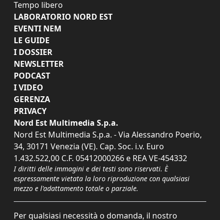
Tempo libero
LABORATORIO NORD EST
EVENTI NEM
LE GUIDE
I DOSSIER
NEWSLETTER
PODCAST
I VIDEO
GERENZA
PRIVACY
Nord Est Multimedia S.p.a.
Nord Est Multimedia S.p.a. - Via Alessandro Poerio,
34, 30171 Venezia (VE). Cap. Soc. i.v. Euro
1.432.522,00 C.F. 05412000266 e REA VE-454332
I diritti delle immagini e dei testi sono riservati. È
espressamente vietata la loro riproduzione con qualsiasi
mezzo e l'adattamento totale o parziale.
Per qualsiasi necessità o domanda, il nostro