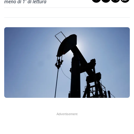
meno di 1' di lettura