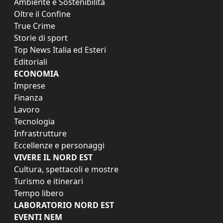
Ambiente e Sostenibilità
Oltre il Confine
True Crime
Storie di sport
Top News Italia ed Esteri
Editoriali
ECONOMIA
Imprese
Finanza
Lavoro
Tecnologia
Infrastrutture
Eccellenze e personaggi
VIVERE IL NORD EST
Cultura, spettacoli e mostre
Turismo e itinerari
Tempo libero
LABORATORIO NORD EST
EVENTI NEM