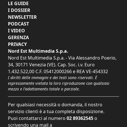
LE GUIDE
I DOSSIER
NEWSLETTER
PODCAST
I VIDEO
GERENZA
PRIVACY
Nord Est Multimedia S.p.a.
Nord Est Multimedia S.p.a. - Via Alessandro Poerio,
34, 30171 Venezia (VE). Cap. Soc. i.v. Euro
1.432.522,00 C.F. 05412000266 e REA VE-454332
I diritti delle immagini e dei testi sono riservati. È
espressamente vietata la loro riproduzione con qualsiasi
mezzo e l'adattamento totale o parziale.
Per qualsiasi necessità o domanda, il nostro
servizio clienti è a tua completa disposizione.
Puoi contattarci al numero
02 89362545
o
scrivendo una mail a