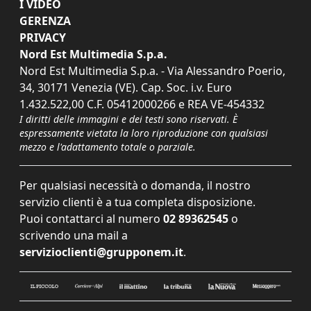
I VIDEO
GERENZA
PRIVACY
Nord Est Multimedia S.p.a.
Nord Est Multimedia S.p.a. - Via Alessandro Poerio,
34, 30171 Venezia (VE). Cap. Soc. i.v. Euro
1.432.522,00 C.F. 05412000266 e REA VE-454332
I diritti delle immagini e dei testi sono riservati. È
espressamente vietata la loro riproduzione con qualsiasi
mezzo e l'adattamento totale o parziale.
Per qualsiasi necessità o domanda, il nostro
servizio clienti è a tua completa disposizione.
Puoi contattarci al numero
02 89362545
o
scrivendo una mail a
servizioclienti@grupponem.it
.