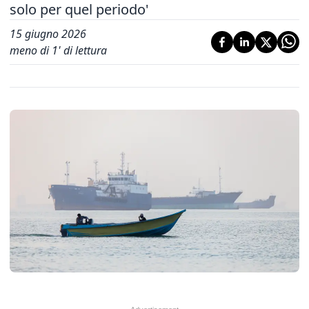
solo per quel periodo'
15 giugno 2026
meno di 1' di lettura