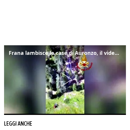
Frana lambisce le case di Auronzo, il video dall'elicottero dei vigili del fuoco
LEGGI ANCHE