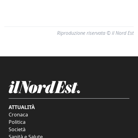
Riproduzione riservata © il Nord Est
ATTUALITÀ
Cronaca
Politica
Società
Sanità e Salute