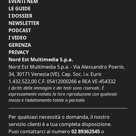
EVENTI NEM
LE GUIDE
I DOSSIER
NEWSLETTER
PODCAST
I VIDEO
GERENZA
PRIVACY
Nord Est Multimedia S.p.a.
Nord Est Multimedia S.p.a. - Via Alessandro Poerio,
34, 30171 Venezia (VE). Cap. Soc. i.v. Euro
1.432.522,00 C.F. 05412000266 e REA VE-454332
I diritti delle immagini e dei testi sono riservati. È
espressamente vietata la loro riproduzione con qualsiasi
mezzo e l'adattamento totale o parziale.
Per qualsiasi necessità o domanda, il nostro
servizio clienti è a tua completa disposizione.
Puoi contattarci al numero
02 89362545
o