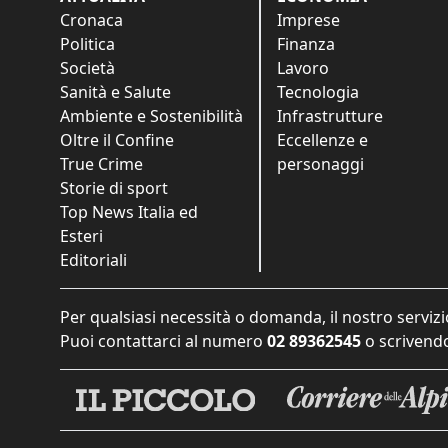
Cronaca
Imprese
Politica
Finanza
Società
Lavoro
Sanità e Salute
Tecnologia
Ambiente e Sostenibilità
Infrastrutture
Oltre il Confine
Eccellenze e
True Crime
personaggi
Storie di sport
Top News Italia ed
Esteri
Editoriali
Per qualsiasi necessità o domanda, il nostro servizi
Puoi contattarci al numero
02 89362545
o scrivendo