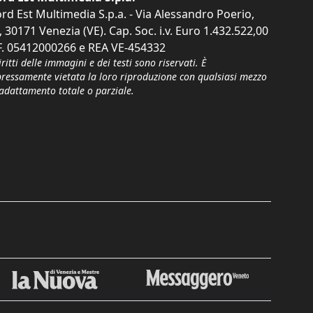
rd Est Multimedia S.p.a. - Via Alessandro Poerio,
, 30171 Venezia (VE). Cap. Soc. i.v. Euro 1.432.522,00
F. 05412000266 e REA VE-454332
iritti delle immagini e dei testi sono riservati. È
pressamente vietata la loro riproduzione con qualsiasi mezzo
'adattamento totale o parziale.