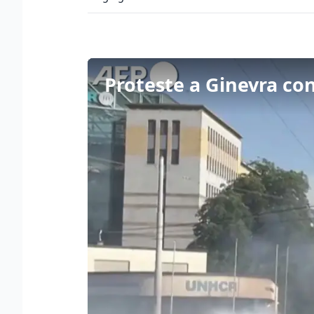
Proteste a Ginevra cont