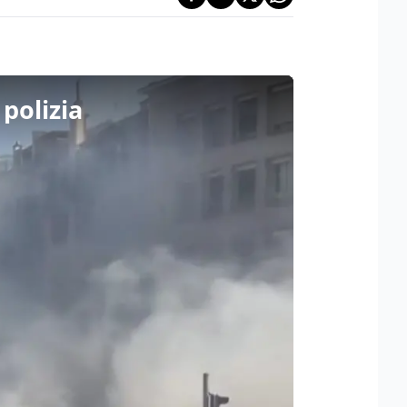
 polizia