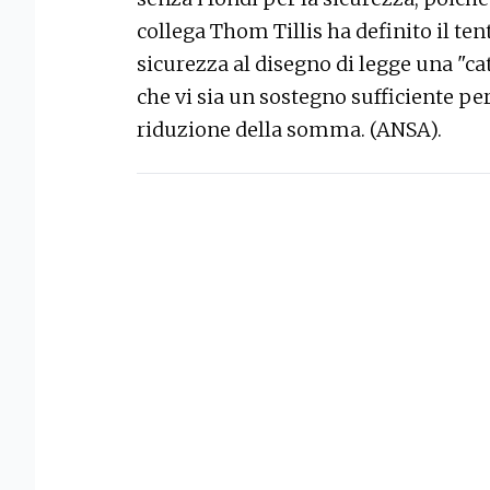
collega Thom Tillis ha definito il ten
sicurezza al disegno di legge una "ca
che vi sia un sostegno sufficiente per 
riduzione della somma. (ANSA).