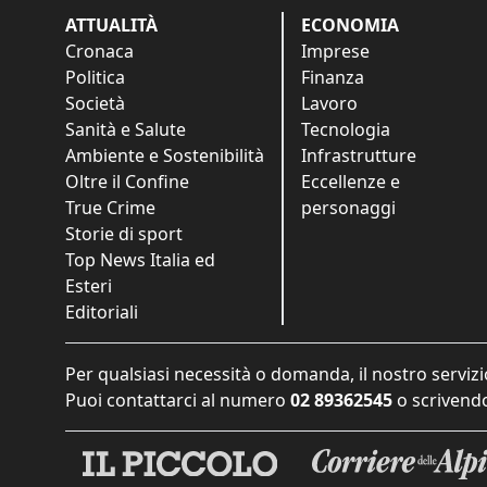
ATTUALITÀ
ECONOMIA
Cronaca
Imprese
Politica
Finanza
Società
Lavoro
Sanità e Salute
Tecnologia
Ambiente e Sostenibilità
Infrastrutture
Oltre il Confine
Eccellenze e
True Crime
personaggi
Storie di sport
Top News Italia ed
Esteri
Editoriali
Per qualsiasi necessità o domanda, il nostro servizi
Puoi contattarci al numero
02 89362545
o scrivendo