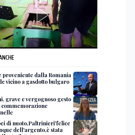
 ANCHE
 proveniente dalla Romania
de vicino a gasdotto bulgaro
i, grave e vergognoso gesto
a commemorazione
nelle
i di nuoto,Paltrinieri'felice
que dell'argento,è stata