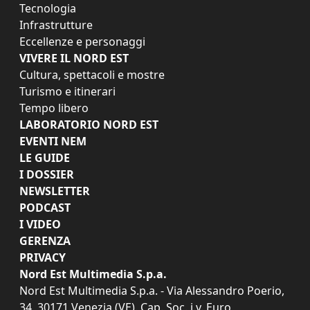
Tecnologia
Infrastrutture
Eccellenze e personaggi
VIVERE IL NORD EST
Cultura, spettacoli e mostre
Turismo e itinerari
Tempo libero
LABORATORIO NORD EST
EVENTI NEM
LE GUIDE
I DOSSIER
NEWSLETTER
PODCAST
I VIDEO
GERENZA
PRIVACY
Nord Est Multimedia S.p.a.
Nord Est Multimedia S.p.a. - Via Alessandro Poerio,
34, 30171 Venezia (VE). Cap. Soc. i.v. Euro