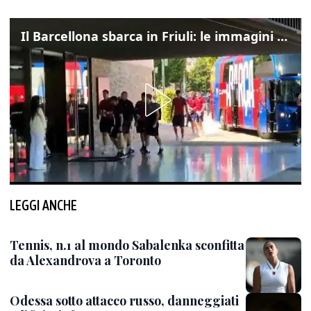
Il Barcellona sbarca in Friuli: le immagini dell'arrivo in albergo
LEGGI ANCHE
Tennis, n.1 al mondo Sabalenka sconfitta
da Alexandrova a Toronto
Odessa sotto attacco russo, danneggiati