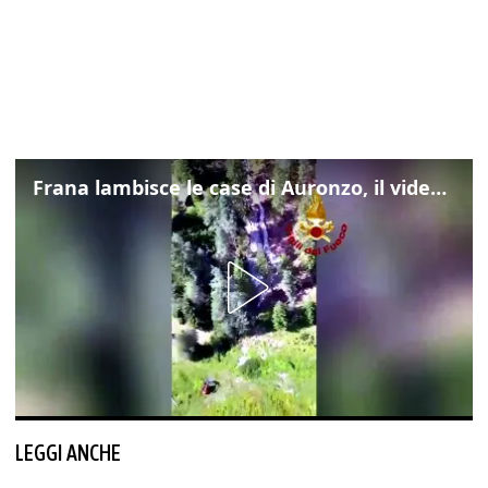
Frana lambisce le case di Auronzo, il video dall'elicottero dei vigili del fuoco
LEGGI ANCHE