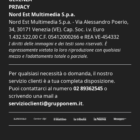
PRIVACY
Nord Est Multimedia S.p.a.
Nord Est Multimedia S.p.a. - Via Alessandro Poerio,
34, 30171 Venezia (VE). Cap. Soc. i.v. Euro
1.432.522,00 C.F. 05412000266 e REA VE-454332
I diritti delle immagini e dei testi sono riservati. È
espressamente vietata la loro riproduzione con qualsiasi
mezzo e l'adattamento totale o parziale.
Per qualsiasi necessità o domanda, il nostro
servizio clienti è a tua completa disposizione.
Puoi contattarci al numero
02 89362545
o
scrivendo una mail a
servizioclienti@grupponem.it
.