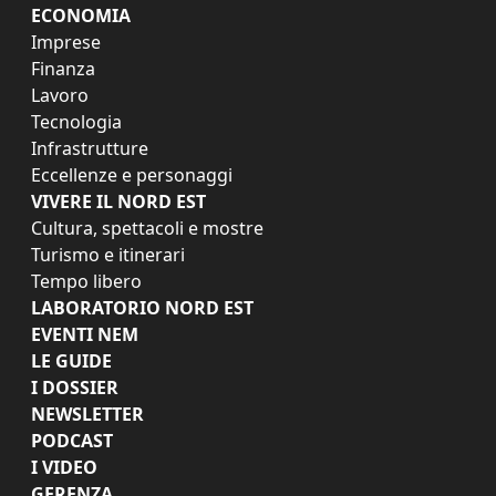
ECONOMIA
Imprese
Finanza
Lavoro
Tecnologia
Infrastrutture
Eccellenze e personaggi
VIVERE IL NORD EST
Cultura, spettacoli e mostre
Turismo e itinerari
Tempo libero
LABORATORIO NORD EST
EVENTI NEM
LE GUIDE
I DOSSIER
NEWSLETTER
PODCAST
I VIDEO
GERENZA