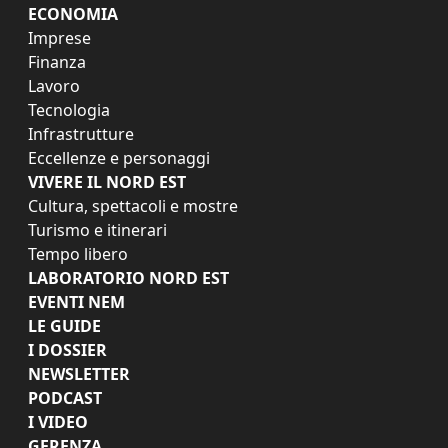
ECONOMIA
Imprese
Finanza
Lavoro
Tecnologia
Infrastrutture
Eccellenze e personaggi
VIVERE IL NORD EST
Cultura, spettacoli e mostre
Turismo e itinerari
Tempo libero
LABORATORIO NORD EST
EVENTI NEM
LE GUIDE
I DOSSIER
NEWSLETTER
PODCAST
I VIDEO
GERENZA