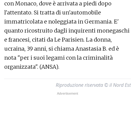
con Monaco, dove è arrivata a piedi dopo
l'attentato. Si tratta di un'automobile
immatricolata e noleggiata in Germania. E'
quanto ricostruito dagli inquirenti monegaschi
e francesi, citati da Le Parisien. La donna,
ucraina, 39 anni, si chiama Anastasia B. ed è
nota "per i suoi legami con la criminalità
organizzata". (ANSA).
Riproduzione riservata © il Nord Est