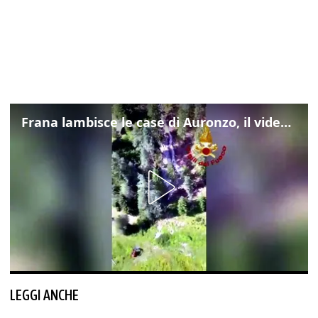
Frana lambisce le case di Auronzo, il video dall'elicottero dei vigili del fuoco
LEGGI ANCHE