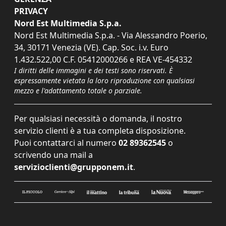
PRIVACY
Nord Est Multimedia S.p.a.
Nord Est Multimedia S.p.a. - Via Alessandro Poerio,
34, 30171 Venezia (VE). Cap. Soc. i.v. Euro
1.432.522,00 C.F. 05412000266 e REA VE-454332
I diritti delle immagini e dei testi sono riservati. È
espressamente vietata la loro riproduzione con qualsiasi
mezzo e l'adattamento totale o parziale.
Per qualsiasi necessità o domanda, il nostro
servizio clienti è a tua completa disposizione.
Puoi contattarci al numero
02 89362545
o
scrivendo una mail a
servizioclienti@grupponem.it
.