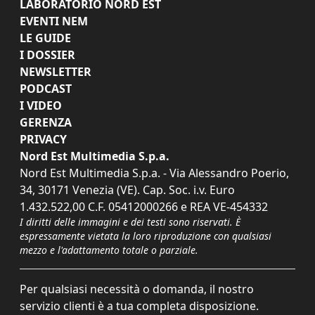
LABORATORIO NORD EST
EVENTI NEM
LE GUIDE
I DOSSIER
NEWSLETTER
PODCAST
I VIDEO
GERENZA
PRIVACY
Nord Est Multimedia S.p.a.
Nord Est Multimedia S.p.a. - Via Alessandro Poerio,
34, 30171 Venezia (VE). Cap. Soc. i.v. Euro
1.432.522,00 C.F. 05412000266 e REA VE-454332
I diritti delle immagini e dei testi sono riservati. È
espressamente vietata la loro riproduzione con qualsiasi
mezzo e l'adattamento totale o parziale.
Per qualsiasi necessità o domanda, il nostro
servizio clienti è a tua completa disposizione.