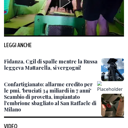
LEGGI ANCHE
Fidanza, Cgil di spalle mentre la Russa
leggeva Mattarella, si vergogni!
Confartigianato: allarme credito per
le pmi, 'bruciati 34 miliardi in 7 anni'
Scambio di provetta, impiantato
l'embrione sbagliato al San Raffaele di
Milano
VIDEO