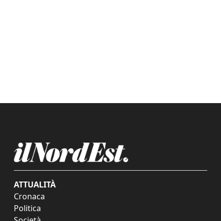
ATTUALITÀ
Cronaca
Politica
Società