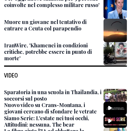
coinvolte nel complesso militare russo'
Muore un giovane nel tentativo di
entrare a Ceuta col parapendio
IranWire, 'Khamenei in condizioni
critiche, potrebbe essere in punto di
morte'
VIDEO
Sparatoria in una scuola in Thailandia, i
soccorsi sul posto
Nuovo video su Crans-Montana, i
giovani cercano di sfondare le vetrate
Siamo Serie: L'estate nei tuoi occhi,
Attitudini: nessuna, The bear
La fibra aiuta l'IA ad abbattere la