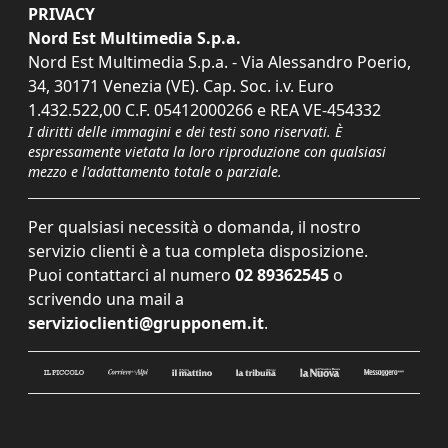
PRIVACY
Nord Est Multimedia S.p.a.
Nord Est Multimedia S.p.a. - Via Alessandro Poerio,
34, 30171 Venezia (VE). Cap. Soc. i.v. Euro
1.432.522,00 C.F. 05412000266 e REA VE-454332
I diritti delle immagini e dei testi sono riservati. È
espressamente vietata la loro riproduzione con qualsiasi
mezzo e l'adattamento totale o parziale.
Per qualsiasi necessità o domanda, il nostro
servizio clienti è a tua completa disposizione.
Puoi contattarci al numero
02 89362545
o
scrivendo una mail a
servizioclienti@grupponem.it
.