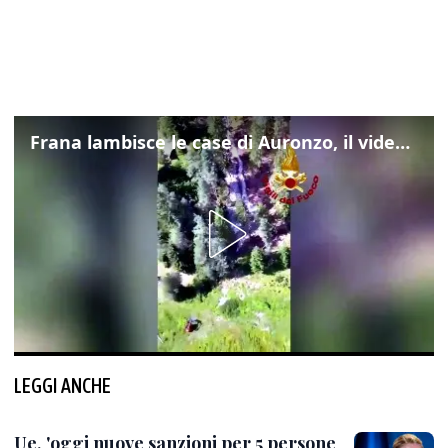
Frana lambisce le case di Auronzo, il video dall'elicottero dei vigili del fuoco
LEGGI ANCHE
Ue, 'oggi nuove sanzioni per 5 persone