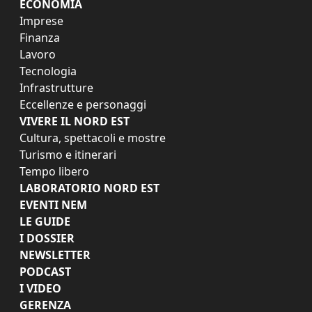
ECONOMIA
Imprese
Finanza
Lavoro
Tecnologia
Infrastrutture
Eccellenze e personaggi
VIVERE IL NORD EST
Cultura, spettacoli e mostre
Turismo e itinerari
Tempo libero
LABORATORIO NORD EST
EVENTI NEM
LE GUIDE
I DOSSIER
NEWSLETTER
PODCAST
I VIDEO
GERENZA