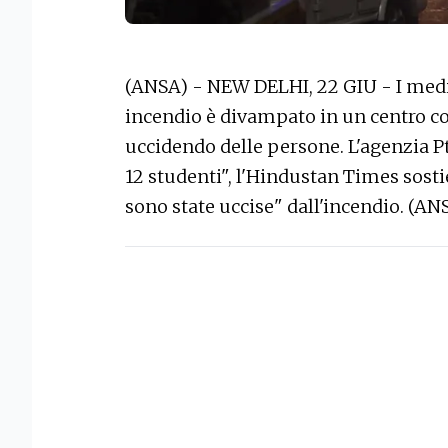
(ANSA) - NEW DELHI, 22 GIU - I medi
incendio è divampato in un centro c
uccidendo delle persone. L'agenzia P
12 studenti", l'Hindustan Times sost
sono state uccise" dall'incendio. (AN