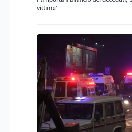
vittime'