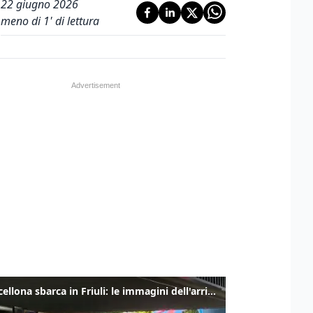
22 giugno 2026
meno di 1' di lettura
Il Barcellona sbarca in Friuli: le immagini dell'arrivo in albergo