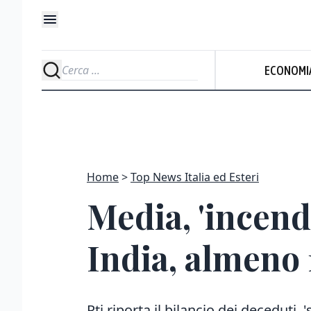
ECONOMI
Home
Top News Italia ed Esteri
Media, 'incend
India, almeno 
Pti riporta il bilancio dei deceduti,