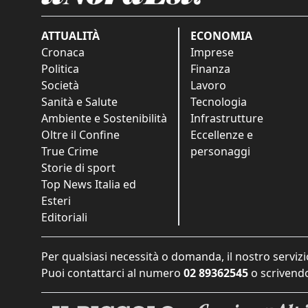
ATTUALITÀ
ECONOMIA
Cronaca
Imprese
Politica
Finanza
Società
Lavoro
Sanità e Salute
Tecnologia
Ambiente e Sostenibilità
Infrastrutture
Oltre il Confine
Eccellenze e
True Crime
personaggi
Storie di sport
Top News Italia ed
Esteri
Editoriali
Per qualsiasi necessità o domanda, il nostro servizi
Puoi contattarci al numero
02 89362545
o scrivendo