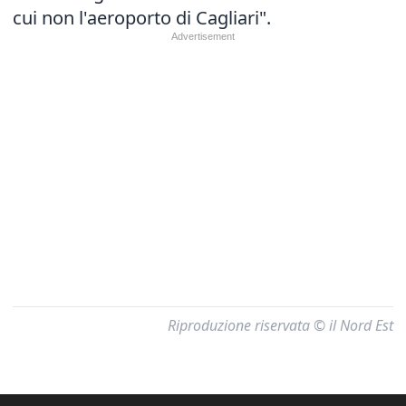
cui non l'aeroporto di Cagliari".
Riproduzione riservata © il Nord Est