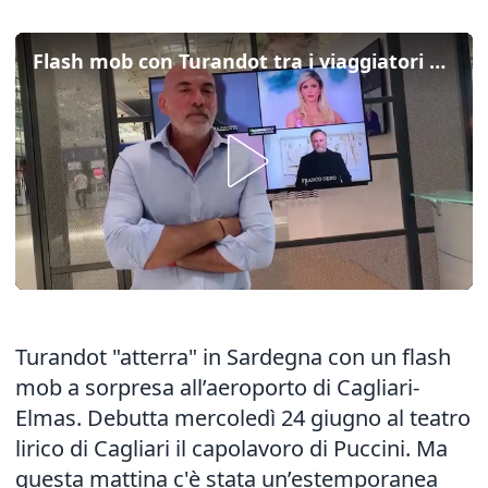
Flash mob con Turandot tra i viaggiatori all'aeroporto di Cagliari
Turandot "atterra" in Sardegna con un flash
mob a sorpresa all’aeroporto di Cagliari-
Elmas. Debutta mercoledì 24 giugno al teatro
lirico di Cagliari il capolavoro di Puccini. Ma
questa mattina c'è stata un’estemporanea