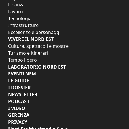
Finanza
Lavoro
Tecnologia
Infrastrutture
Eccellenze e personaggi
VIVERE IL NORD EST
Cultura, spettacoli e mostre
Turismo e itinerari
Tempo libero
LABORATORIO NORD EST
EVENTI NEM
LE GUIDE
I DOSSIER
NEWSLETTER
PODCAST
I VIDEO
GERENZA
PRIVACY
Nord Est Multimedia S.p.a.