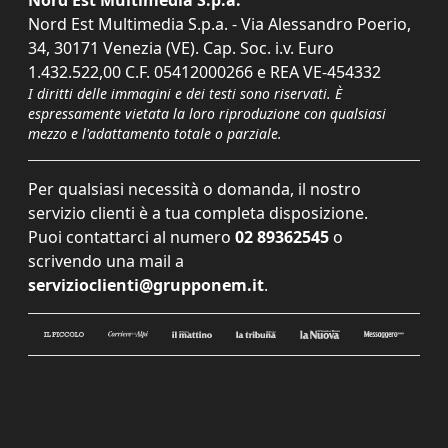
Nord Est Multimedia S.p.a. - Via Alessandro Poerio,
34, 30171 Venezia (VE). Cap. Soc. i.v. Euro
1.432.522,00 C.F. 05412000266 e REA VE-454332
I diritti delle immagini e dei testi sono riservati. È
espressamente vietata la loro riproduzione con qualsiasi
mezzo e l'adattamento totale o parziale.
Per qualsiasi necessità o domanda, il nostro
servizio clienti è a tua completa disposizione.
Puoi contattarci al numero
02 89362545
o
scrivendo una mail a
servizioclienti@grupponem.it
.