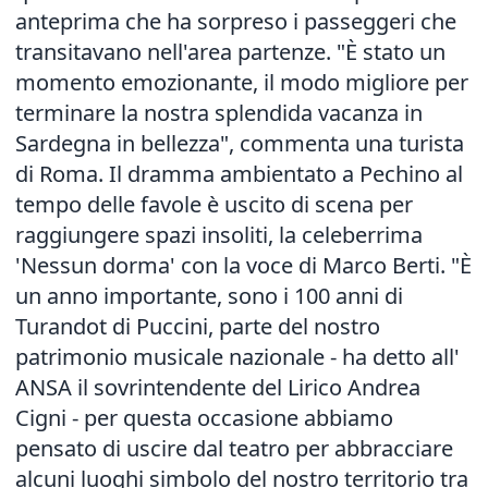
anteprima che ha sorpreso i passeggeri che
transitavano nell'area partenze. "È stato un
momento emozionante, il modo migliore per
terminare la nostra splendida vacanza in
Sardegna in bellezza", commenta una turista
di Roma. Il dramma ambientato a Pechino al
tempo delle favole è uscito di scena per
raggiungere spazi insoliti, la celeberrima
'Nessun dorma' con la voce di Marco Berti. "È
un anno importante, sono i 100 anni di
Turandot di Puccini, parte del nostro
patrimonio musicale nazionale - ha detto all'
ANSA il sovrintendente del Lirico Andrea
Cigni - per questa occasione abbiamo
pensato di uscire dal teatro per abbracciare
alcuni luoghi simbolo del nostro territorio tra