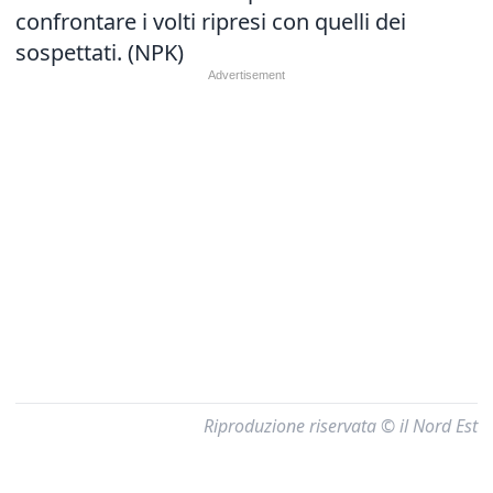
confrontare i volti ripresi con quelli dei
sospettati. (NPK)
Riproduzione riservata © il Nord Est