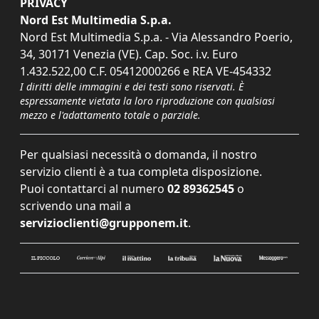
PRIVACY
Nord Est Multimedia S.p.a.
Nord Est Multimedia S.p.a. - Via Alessandro Poerio,
34, 30171 Venezia (VE). Cap. Soc. i.v. Euro
1.432.522,00 C.F. 05412000266 e REA VE-454332
I diritti delle immagini e dei testi sono riservati. È
espressamente vietata la loro riproduzione con qualsiasi
mezzo e l'adattamento totale o parziale.
Per qualsiasi necessità o domanda, il nostro
servizio clienti è a tua completa disposizione.
Puoi contattarci al numero
02 89362545
o
scrivendo una mail a
servizioclienti@grupponem.it
.