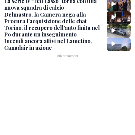
La serie tv "Ted Lasso" torna con una
nuova squadra di calcio
Delmastro, la Camera nega alla
Procura l'acquisizione delle chat
Torino, il recupero dell'auto finita nel
Po durante un inseguimento
Incendi ancora attivi nel Lametino,
Canadair in azione