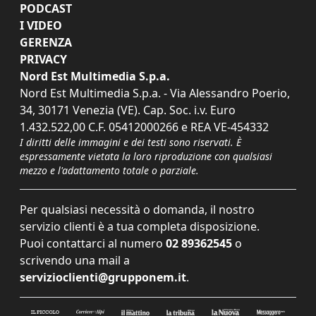
PODCAST
I VIDEO
GERENZA
PRIVACY
Nord Est Multimedia S.p.a.
Nord Est Multimedia S.p.a. - Via Alessandro Poerio,
34, 30171 Venezia (VE). Cap. Soc. i.v. Euro
1.432.522,00 C.F. 05412000266 e REA VE-454332
I diritti delle immagini e dei testi sono riservati. È
espressamente vietata la loro riproduzione con qualsiasi
mezzo e l'adattamento totale o parziale.
Per qualsiasi necessità o domanda, il nostro
servizio clienti è a tua completa disposizione.
Puoi contattarci al numero
02 89362545
o
scrivendo una mail a
servizioclienti@grupponem.it
.