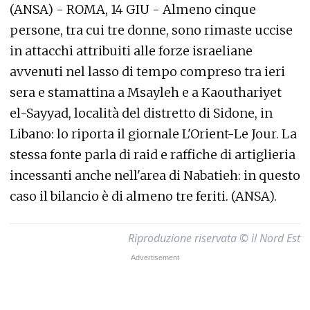
(ANSA) - ROMA, 14 GIU - Almeno cinque
persone, tra cui tre donne, sono rimaste uccise
in attacchi attribuiti alle forze israeliane
avvenuti nel lasso di tempo compreso tra ieri
sera e stamattina a Msayleh e a Kaouthariyet
el-Sayyad, località del distretto di Sidone, in
Libano: lo riporta il giornale L'Orient-Le Jour. La
stessa fonte parla di raid e raffiche di artiglieria
incessanti anche nell'area di Nabatieh: in questo
caso il bilancio è di almeno tre feriti. (ANSA).
Riproduzione riservata © il Nord Est