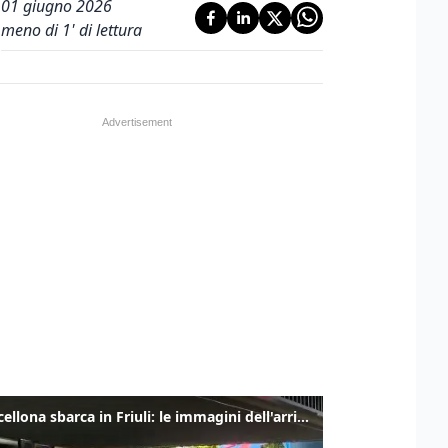
01 giugno 2026
meno di 1' di lettura
Il Barcellona sbarca in Friuli: le immagini dell'arrivo in albergo