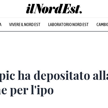
A
VIVERE IL NORD EST
LABORATORIO NORD EST
CAMBIO
ic ha depositato all
e per l'ipo