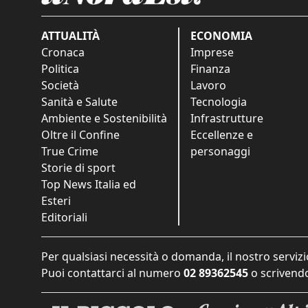
ATTUALITÀ
ECONOMIA
Cronaca
Imprese
Politica
Finanza
Società
Lavoro
Sanità e Salute
Tecnologia
Ambiente e Sostenibilità
Infrastrutture
Oltre il Confine
Eccellenze e
True Crime
personaggi
Storie di sport
Top News Italia ed
Esteri
Editoriali
Per qualsiasi necessità o domanda, il nostro servizi
Puoi contattarci al numero
02 89362545
o scrivendo