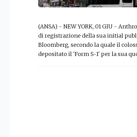
(ANSA) - NEW YORK, 01 GIU - Anthropi
di registrazione della sua initial publ
Bloomberg, secondo la quale il colosso
depositato il 'Form S-1' per la sua q