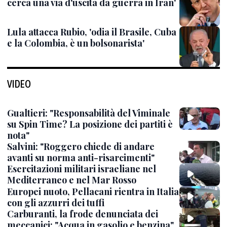
cerca una via d'uscita da guerra in Iran'
Lula attacca Rubio, 'odia il Brasile, Cuba
e la Colombia, è un bolsonarista'
VIDEO
Gualtieri: "Responsabilità del Viminale
su Spin Time? La posizione dei partiti è
nota"
Salvini: "Roggero chiede di andare
avanti su norma anti-risarcimenti"
Esercitazioni militari israeliane nel
Mediterraneo e nel Mar Rosso
Europei nuoto, Pellacani rientra in Italia
con gli azzurri dei tuffi
Carburanti, la frode denunciata dei
meccanici: "Acqua in gasolio e benzina"