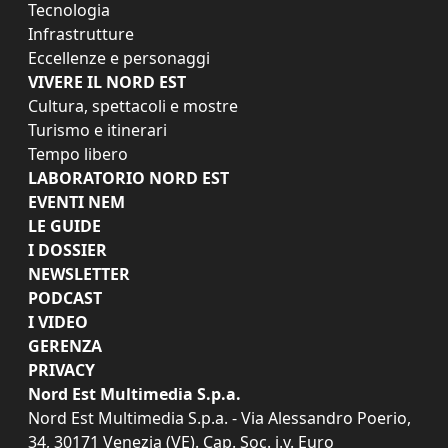
Tecnologia
Infrastrutture
Eccellenze e personaggi
VIVERE IL NORD EST
Cultura, spettacoli e mostre
Turismo e itinerari
Tempo libero
LABORATORIO NORD EST
EVENTI NEM
LE GUIDE
I DOSSIER
NEWSLETTER
PODCAST
I VIDEO
GERENZA
PRIVACY
Nord Est Multimedia S.p.a.
Nord Est Multimedia S.p.a. - Via Alessandro Poerio,
34, 30171 Venezia (VE). Cap. Soc. i.v. Euro