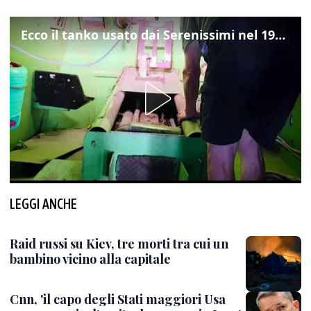
Ecco il tanko usato dai Serenissimi nel 1997 per il blitz a San Marco
LEGGI ANCHE
Raid russi su Kiev, tre morti tra cui un
bambino vicino alla capitale
Cnn, 'il capo degli Stati maggiori Usa