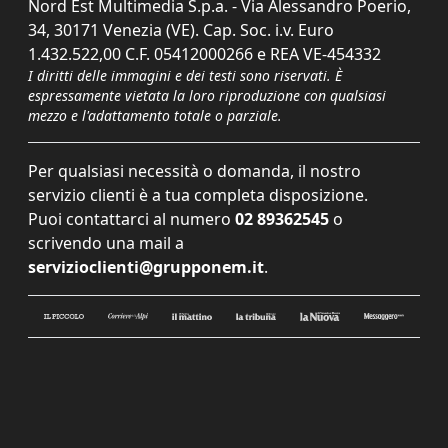
Nord Est Multimedia S.p.a. - Via Alessandro Poerio,
34, 30171 Venezia (VE). Cap. Soc. i.v. Euro
1.432.522,00 C.F. 05412000266 e REA VE-454332
I diritti delle immagini e dei testi sono riservati. È
espressamente vietata la loro riproduzione con qualsiasi
mezzo e l'adattamento totale o parziale.
Per qualsiasi necessità o domanda, il nostro
servizio clienti è a tua completa disposizione.
Puoi contattarci al numero
02 89362545
o
scrivendo una mail a
servizioclienti@grupponem.it
.