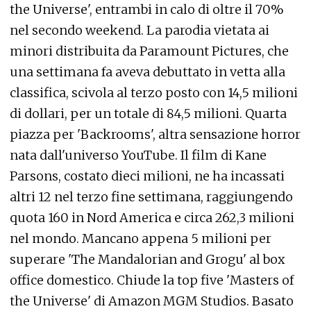
the Universe', entrambi in calo di oltre il 70%
nel secondo weekend. La parodia vietata ai
minori distribuita da Paramount Pictures, che
una settimana fa aveva debuttato in vetta alla
classifica, scivola al terzo posto con 14,5 milioni
di dollari, per un totale di 84,5 milioni. Quarta
piazza per 'Backrooms', altra sensazione horror
nata dall'universo YouTube. Il film di Kane
Parsons, costato dieci milioni, ne ha incassati
altri 12 nel terzo fine settimana, raggiungendo
quota 160 in Nord America e circa 262,3 milioni
nel mondo. Mancano appena 5 milioni per
superare 'The Mandalorian and Grogu' al box
office domestico. Chiude la top five 'Masters of
the Universe' di Amazon MGM Studios. Basato