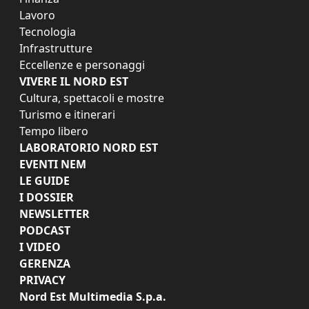
Lavoro
Tecnologia
Infrastrutture
Eccellenze e personaggi
VIVERE IL NORD EST
Cultura, spettacoli e mostre
Turismo e itinerari
Tempo libero
LABORATORIO NORD EST
EVENTI NEM
LE GUIDE
I DOSSIER
NEWSLETTER
PODCAST
I VIDEO
GERENZA
PRIVACY
Nord Est Multimedia S.p.a.