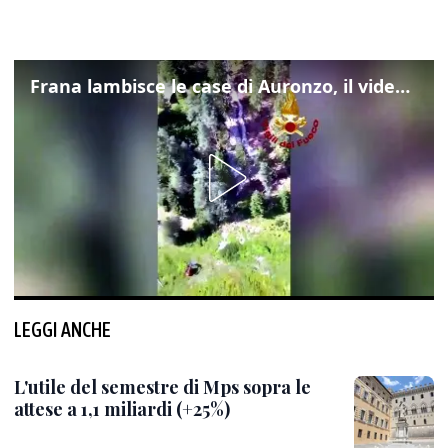
Frana lambisce le case di Auronzo, il video dall'elicottero dei vigili del fuoco
LEGGI ANCHE
L'utile del semestre di Mps sopra le
attese a 1,1 miliardi (+25%)