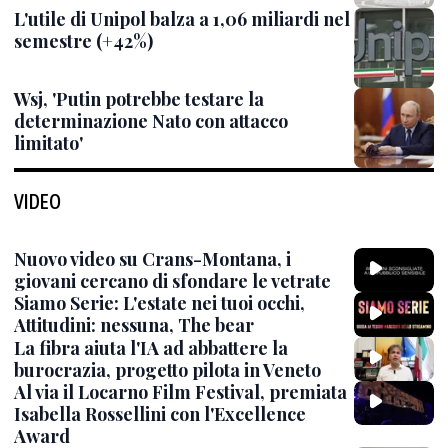
L'utile di Unipol balza a 1,06 miliardi nel
semestre (+42%)
Wsj, 'Putin potrebbe testare la
determinazione Nato con attacco
limitato'
VIDEO
Nuovo video su Crans-Montana, i
giovani cercano di sfondare le vetrate
Siamo Serie: L'estate nei tuoi occhi,
Attitudini: nessuna, The bear
La fibra aiuta l'IA ad abbattere la
burocrazia, progetto pilota in Veneto
Al via il Locarno Film Festival, premiata
Isabella Rossellini con l'Excellence
Award