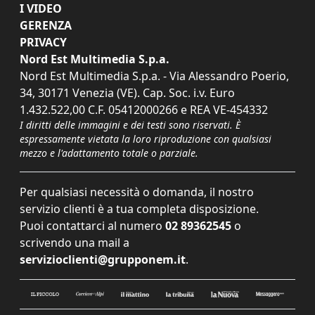
I VIDEO
GERENZA
PRIVACY
Nord Est Multimedia S.p.a.
Nord Est Multimedia S.p.a. - Via Alessandro Poerio,
34, 30171 Venezia (VE). Cap. Soc. i.v. Euro
1.432.522,00 C.F. 05412000266 e REA VE-454332
I diritti delle immagini e dei testi sono riservati. È
espressamente vietata la loro riproduzione con qualsiasi
mezzo e l'adattamento totale o parziale.
Per qualsiasi necessità o domanda, il nostro
servizio clienti è a tua completa disposizione.
Puoi contattarci al numero
02 89362545
o
scrivendo una mail a
servizioclienti@grupponem.it
.