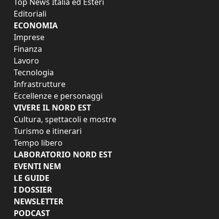
Top News Italia ed Esteri
Editoriali
ECONOMIA
Imprese
Finanza
Lavoro
Tecnologia
Infrastrutture
Eccellenze e personaggi
VIVERE IL NORD EST
Cultura, spettacoli e mostre
Turismo e itinerari
Tempo libero
LABORATORIO NORD EST
EVENTI NEM
LE GUIDE
I DOSSIER
NEWSLETTER
PODCAST