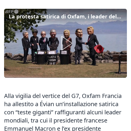
La protesta satirica di Oxfam, i leader del G7 con le teste giganti
Alla vigilia del vertice del G7, Oxfam Francia
ha allestito a Évian un’installazione satirica
con “teste giganti” raffiguranti alcuni leader
mondiali, tra cui il presidente francese
Emmanuel Macron e l’ex presidente