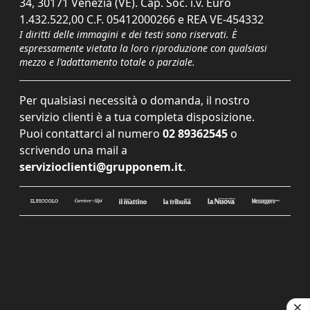
34, 30171 Venezia (VE). Cap. Soc. i.v. Euro
1.432.522,00 C.F. 05412000266 e REA VE-454332
I diritti delle immagini e dei testi sono riservati. È
espressamente vietata la loro riproduzione con qualsiasi
mezzo e l'adattamento totale o parziale.
Per qualsiasi necessità o domanda, il nostro
servizio clienti è a tua completa disposizione.
Puoi contattarci al numero
02 89362545
o
scrivendo una mail a
servizioclienti@grupponem.it
.