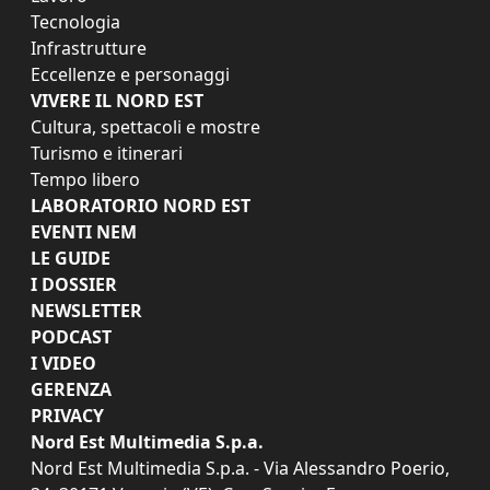
Tecnologia
Infrastrutture
Eccellenze e personaggi
VIVERE IL NORD EST
Cultura, spettacoli e mostre
Turismo e itinerari
Tempo libero
LABORATORIO NORD EST
EVENTI NEM
LE GUIDE
I DOSSIER
NEWSLETTER
PODCAST
I VIDEO
GERENZA
PRIVACY
Nord Est Multimedia S.p.a.
Nord Est Multimedia S.p.a. - Via Alessandro Poerio,