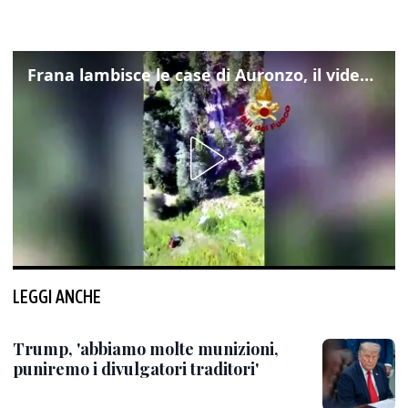
Frana lambisce le case di Auronzo, il video dall'elicottero dei vigili del fuoco
LEGGI ANCHE
Trump, 'abbiamo molte munizioni,
puniremo i divulgatori traditori'