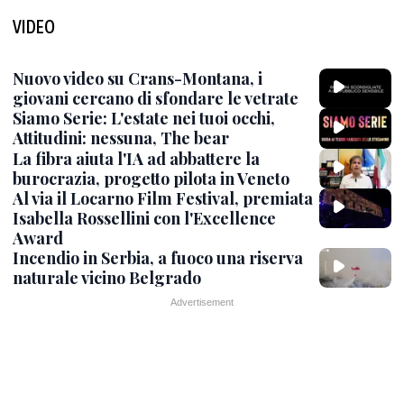
VIDEO
Nuovo video su Crans-Montana, i
giovani cercano di sfondare le vetrate
Siamo Serie: L'estate nei tuoi occhi,
Attitudini: nessuna, The bear
La fibra aiuta l'IA ad abbattere la
burocrazia, progetto pilota in Veneto
Al via il Locarno Film Festival, premiata
Isabella Rossellini con l'Excellence
Award
Incendio in Serbia, a fuoco una riserva
naturale vicino Belgrado