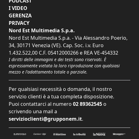
PODCAST
I VIDEO
GERENZA
PRIVACY
Nord Est Multimedia S.p.a.
Nord Est Multimedia S.p.a. - Via Alessandro Poerio,
34, 30171 Venezia (VE). Cap. Soc. i.v. Euro
1.432.522,00 C.F. 05412000266 e REA VE-454332
I diritti delle immagini e dei testi sono riservati. È
espressamente vietata la loro riproduzione con qualsiasi
mezzo e l'adattamento totale o parziale.
Per qualsiasi necessità o domanda, il nostro
servizio clienti è a tua completa disposizione.
Puoi contattarci al numero
02 89362545
o
scrivendo una mail a
servizioclienti@grupponem.it
.