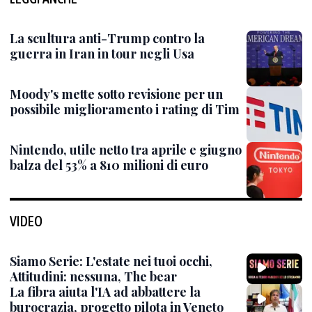
La scultura anti-Trump contro la
guerra in Iran in tour negli Usa
Moody's mette sotto revisione per un
possibile miglioramento i rating di Tim
Nintendo, utile netto tra aprile e giugno
balza del 53% a 810 milioni di euro
VIDEO
Siamo Serie: L'estate nei tuoi occhi,
Attitudini: nessuna, The bear
La fibra aiuta l'IA ad abbattere la
burocrazia, progetto pilota in Veneto