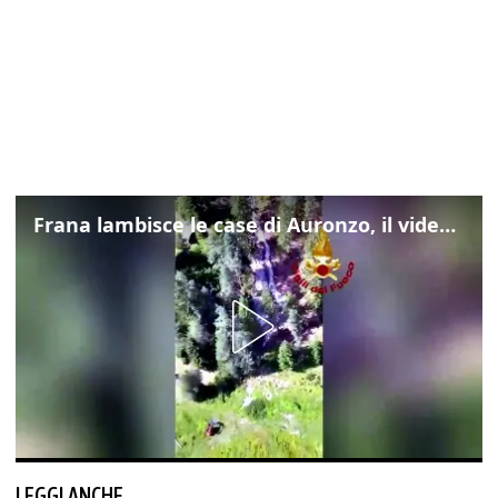
Frana lambisce le case di Auronzo, il video dall'elicottero dei vigili del fuoco
LEGGI ANCHE