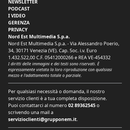
NEWSLETTER
PODCAST
I VIDEO
GERENZA
PRIVACY
Nord Est Multimedia S.p.a.
Nord Est Multimedia S.p.a. - Via Alessandro Poerio,
34, 30171 Venezia (VE). Cap. Soc. i.v. Euro
1.432.522,00 C.F. 05412000266 e REA VE-454332
I diritti delle immagini e dei testi sono riservati. È
espressamente vietata la loro riproduzione con qualsiasi
mezzo e l'adattamento totale o parziale.
Per qualsiasi necessità o domanda, il nostro
servizio clienti è a tua completa disposizione.
Puoi contattarci al numero
02 89362545
o
scrivendo una mail a
servizioclienti@grupponem.it
.