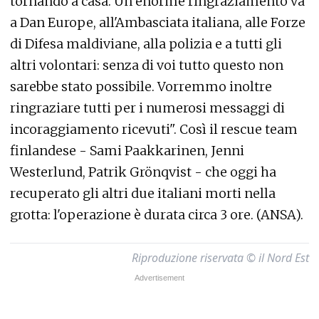
tornando a casa. Un enorme ringraziamento va
a Dan Europe, all'Ambasciata italiana, alle Forze
di Difesa maldiviane, alla polizia e a tutti gli
altri volontari: senza di voi tutto questo non
sarebbe stato possibile. Vorremmo inoltre
ringraziare tutti per i numerosi messaggi di
incoraggiamento ricevuti". Così il rescue team
finlandese - Sami Paakkarinen, Jenni
Westerlund, Patrik Grönqvist - che oggi ha
recuperato gli altri due italiani morti nella
grotta: l'operazione è durata circa 3 ore. (ANSA).
Riproduzione riservata © il Nord Est