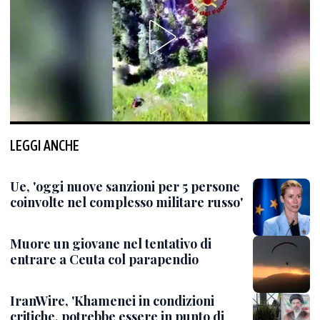
LEGGI ANCHE
Ue, 'oggi nuove sanzioni per 5 persone
coinvolte nel complesso militare russo'
Muore un giovane nel tentativo di
entrare a Ceuta col parapendio
IranWire, 'Khamenei in condizioni
critiche, potrebbe essere in punto di