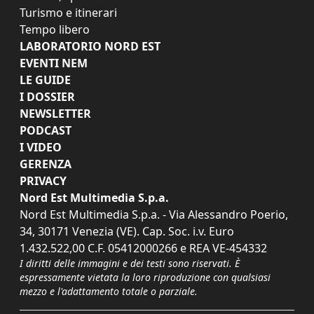
Turismo e itinerari
Tempo libero
LABORATORIO NORD EST
EVENTI NEM
LE GUIDE
I DOSSIER
NEWSLETTER
PODCAST
I VIDEO
GERENZA
PRIVACY
Nord Est Multimedia S.p.a.
Nord Est Multimedia S.p.a. - Via Alessandro Poerio,
34, 30171 Venezia (VE). Cap. Soc. i.v. Euro
1.432.522,00 C.F. 05412000266 e REA VE-454332
I diritti delle immagini e dei testi sono riservati. È
espressamente vietata la loro riproduzione con qualsiasi
mezzo e l'adattamento totale o parziale.