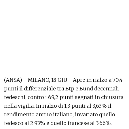
(ANSA) - MILANO, 18 GIU - Apre in rialzo a 70,4
punti il differenziale tra Btp e Bund decennali
tedeschi, contro i 69,2 punti segnati in chiusura
nella vigilia. In rialzo di 1,3 punti al 3,63% il
rendimento annuo italiano, invariato quello
tedesco al 2,93% e quello francese al 3,66%.