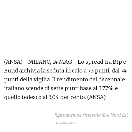
(ANSA) - MILANO, 14 MAG - Lo spread tra Btp e
Bund archivia la seduta in calo a 73 punti, dai 74
punti della vigilia. Il rendimento del decennale
italiano scende di sette punti base al 3,77% e
quello tedesco al 3,04 per cento. (ANSA).
Riproduzione riservata © il Nord Est