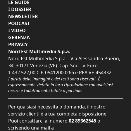
LE GUIDE
I DOSSIER
NEWSLETTER
PODCAST
I VIDEO
GERENZA
PRIVACY
Nord Est Multimedia S.p.a.
Nord Est Multimedia S.p.a. - Via Alessandro Poerio,
34, 30171 Venezia (VE). Cap. Soc. i.v. Euro
1.432.522,00 C.F. 05412000266 e REA VE-454332
I diritti delle immagini e dei testi sono riservati. È
espressamente vietata la loro riproduzione con qualsiasi
mezzo e l'adattamento totale o parziale.
Per qualsiasi necessità o domanda, il nostro
servizio clienti è a tua completa disposizione.
Puoi contattarci al numero
02 89362545
o
scrivendo una mail a