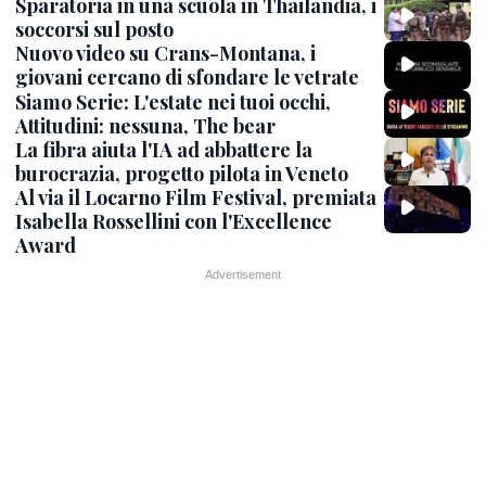
Sparatoria in una scuola in Thailandia, i
soccorsi sul posto
Nuovo video su Crans-Montana, i
giovani cercano di sfondare le vetrate
Siamo Serie: L'estate nei tuoi occhi,
Attitudini: nessuna, The bear
La fibra aiuta l'IA ad abbattere la
burocrazia, progetto pilota in Veneto
Al via il Locarno Film Festival, premiata
Isabella Rossellini con l'Excellence
Award