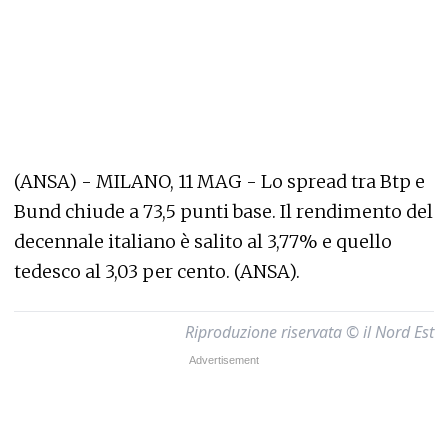
(ANSA) - MILANO, 11 MAG - Lo spread tra Btp e
Bund chiude a 73,5 punti base. Il rendimento del
decennale italiano è salito al 3,77% e quello
tedesco al 3,03 per cento. (ANSA).
Riproduzione riservata © il Nord Est