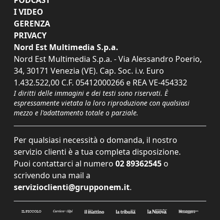
PODCAST
I VIDEO
GERENZA
PRIVACY
Nord Est Multimedia S.p.a.
Nord Est Multimedia S.p.a. - Via Alessandro Poerio,
34, 30171 Venezia (VE). Cap. Soc. i.v. Euro
1.432.522,00 C.F. 05412000266 e REA VE-454332
I diritti delle immagini e dei testi sono riservati. È
espressamente vietata la loro riproduzione con qualsiasi
mezzo e l'adattamento totale o parziale.
Per qualsiasi necessità o domanda, il nostro
servizio clienti è a tua completa disposizione.
Puoi contattarci al numero
02 89362545
o
scrivendo una mail a
servizioclienti@grupponem.it
.