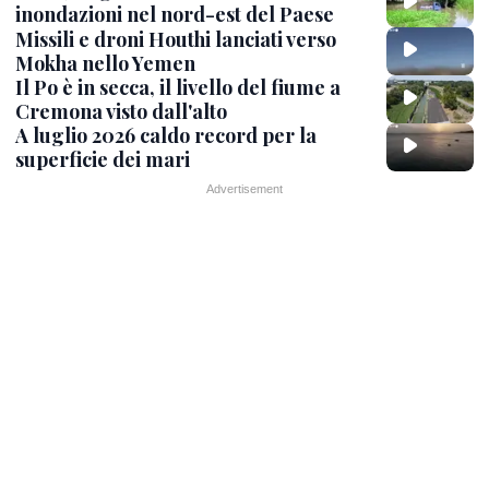
inondazioni nel nord-est del Paese
Missili e droni Houthi lanciati verso
Mokha nello Yemen
Il Po è in secca, il livello del fiume a
Cremona visto dall'alto
A luglio 2026 caldo record per la
superficie dei mari