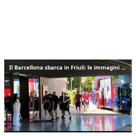
Il Barcellona sbarca in Friuli: le immagini dell'arrivo in albergo