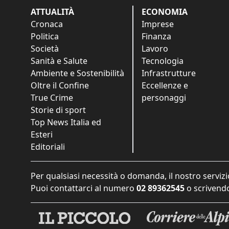
ATTUALITÀ
ECONOMIA
Cronaca
Imprese
Politica
Finanza
Società
Lavoro
Sanità e Salute
Tecnologia
Ambiente e Sostenibilità
Infrastrutture
Oltre il Confine
Eccellenze e
True Crime
personaggi
Storie di sport
Top News Italia ed
Esteri
Editoriali
Per qualsiasi necessità o domanda, il nostro servizi
Puoi contattarci al numero
02 89362545
o scrivendo