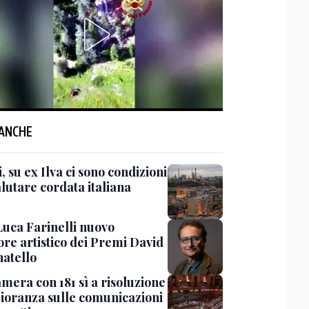
 ANCHE
, su ex Ilva ci sono condizioni
lutare cordata italiana
Luca Farinelli nuovo
ore artistico dei Premi David
natello
mera con 181 sì a risoluzione
oranza sulle comunicazioni