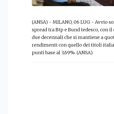
(ANSA) - MILANO, 06 LUG - Avvio sos
spread tra Btp e Bund tedesco, con il 
due decennali che si mantiene a quota
rendimenti con quello dei titoli ital
punti base al 3,69%. (ANSA).