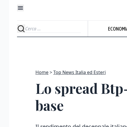
ECONOMI
Home
Top News Italia ed Esteri
Lo spread Btp
base
Il rendimento del decennale italia