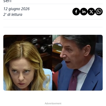
seri"
12 giugno 2026
2
' di lettura