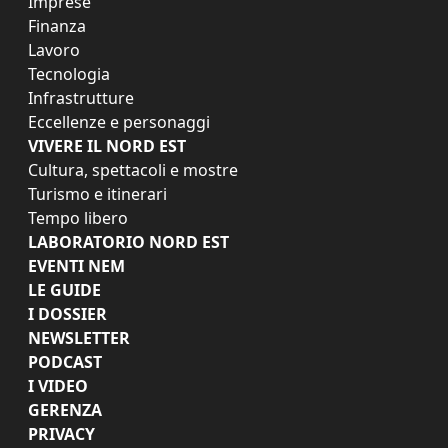
Imprese
Finanza
Lavoro
Tecnologia
Infrastrutture
Eccellenze e personaggi
VIVERE IL NORD EST
Cultura, spettacoli e mostre
Turismo e itinerari
Tempo libero
LABORATORIO NORD EST
EVENTI NEM
LE GUIDE
I DOSSIER
NEWSLETTER
PODCAST
I VIDEO
GERENZA
PRIVACY