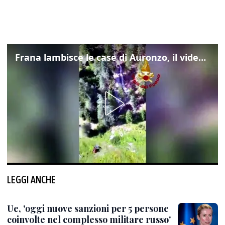
Frana lambisce le case di Auronzo, il video dall'elicottero dei vigili del fuoco
LEGGI ANCHE
Ue, 'oggi nuove sanzioni per 5 persone
coinvolte nel complesso militare russo'