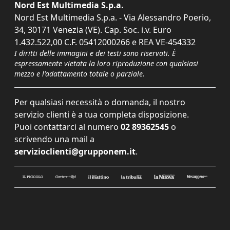
Nord Est Multimedia S.p.a.
Nord Est Multimedia S.p.a. - Via Alessandro Poerio,
34, 30171 Venezia (VE). Cap. Soc. i.v. Euro
1.432.522,00 C.F. 05412000266 e REA VE-454332
I diritti delle immagini e dei testi sono riservati. È
espressamente vietata la loro riproduzione con qualsiasi
mezzo e l'adattamento totale o parziale.
Per qualsiasi necessità o domanda, il nostro
servizio clienti è a tua completa disposizione.
Puoi contattarci al numero
02 89362545
o
scrivendo una mail a
servizioclienti@grupponem.it
.