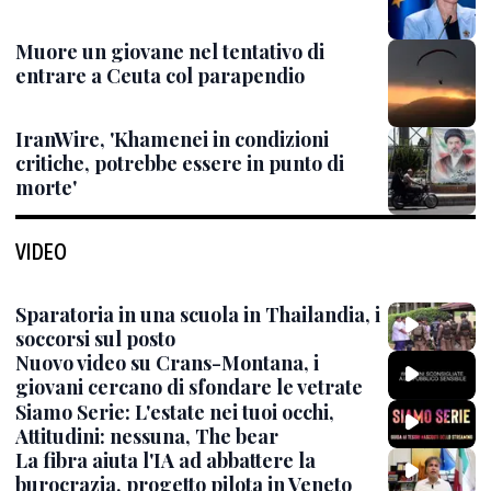
Muore un giovane nel tentativo di
entrare a Ceuta col parapendio
IranWire, 'Khamenei in condizioni
critiche, potrebbe essere in punto di
morte'
VIDEO
Sparatoria in una scuola in Thailandia, i
soccorsi sul posto
Nuovo video su Crans-Montana, i
giovani cercano di sfondare le vetrate
Siamo Serie: L'estate nei tuoi occhi,
Attitudini: nessuna, The bear
La fibra aiuta l'IA ad abbattere la
burocrazia, progetto pilota in Veneto