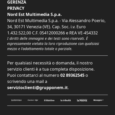
GERENZA
PRIVACY
Nord Est Multimedia S.p.a.
Nord Est Multimedia S.p.a. - Via Alessandro Poerio,
34, 30171 Venezia (VE). Cap. Soc. i.v. Euro
1.432.522,00 C.F. 05412000266 e REA VE-454332
I diritti delle immagini e dei testi sono riservati. È
espressamente vietata la loro riproduzione con qualsiasi
mezzo e l'adattamento totale o parziale.
Per qualsiasi necessità o domanda, il nostro
servizio clienti è a tua completa disposizione.
Puoi contattarci al numero
02 89362545
o
scrivendo una mail a
servizioclienti@grupponem.it
.