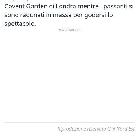
Covent Garden di Londra mentre i passanti si
sono radunati in massa per godersi lo
spettacolo.
Riproduzione riservata © il Nord Est