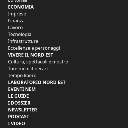
ECONOMIA
Imprese
Finanza
Lavoro
Tecnologia
Infrastrutture
Eccellenze e personaggi
VIVERE IL NORD EST
Cultura, spettacoli e mostre
Turismo e itinerari
Tempo libero
LABORATORIO NORD EST
EVENTI NEM
LE GUIDE
I DOSSIER
NEWSLETTER
PODCAST
I VIDEO