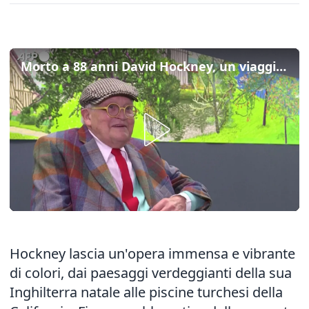
Morto a 88 anni David Hockney, un viaggio attraverso il suo amore per l'arte e la natura
Hockney lascia un'opera immensa e vibrante
di colori, dai paesaggi verdeggianti della sua
Inghilterra natale alle piscine turchesi della