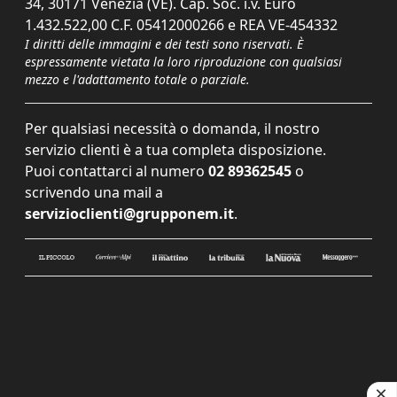
34, 30171 Venezia (VE). Cap. Soc. i.v. Euro
1.432.522,00 C.F. 05412000266 e REA VE-454332
I diritti delle immagini e dei testi sono riservati. È
espressamente vietata la loro riproduzione con qualsiasi
mezzo e l'adattamento totale o parziale.
Per qualsiasi necessità o domanda, il nostro
servizio clienti è a tua completa disposizione.
Puoi contattarci al numero
02 89362545
o
scrivendo una mail a
servizioclienti@grupponem.it
.