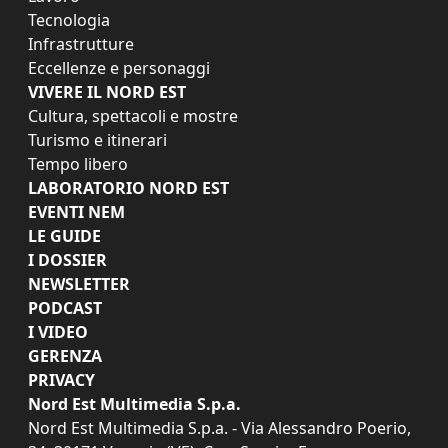
Tecnologia
Infrastrutture
Eccellenze e personaggi
VIVERE IL NORD EST
Cultura, spettacoli e mostre
Turismo e itinerari
Tempo libero
LABORATORIO NORD EST
EVENTI NEM
LE GUIDE
I DOSSIER
NEWSLETTER
PODCAST
I VIDEO
GERENZA
PRIVACY
Nord Est Multimedia S.p.a.
Nord Est Multimedia S.p.a. - Via Alessandro Poerio,