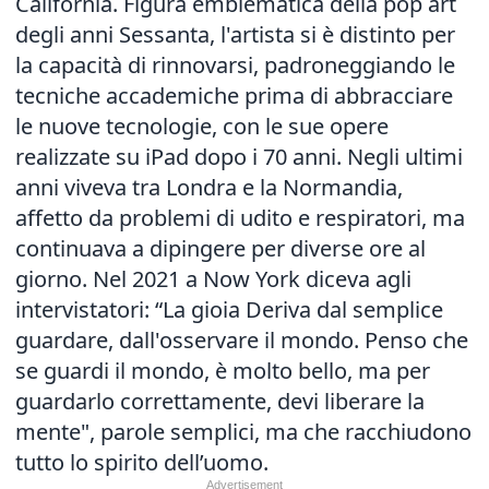
California. Figura emblematica della pop art
degli anni Sessanta, l'artista si è distinto per
la capacità di rinnovarsi, padroneggiando le
tecniche accademiche prima di abbracciare
le nuove tecnologie, con le sue opere
realizzate su iPad dopo i 70 anni. Negli ultimi
anni viveva tra Londra e la Normandia,
affetto da problemi di udito e respiratori, ma
continuava a dipingere per diverse ore al
giorno. Nel 2021 a Now York diceva agli
intervistatori: “La gioia Deriva dal semplice
guardare, dall'osservare il mondo. Penso che
se guardi il mondo, è molto bello, ma per
guardarlo correttamente, devi liberare la
mente", parole semplici, ma che racchiudono
tutto lo spirito dell’uomo.