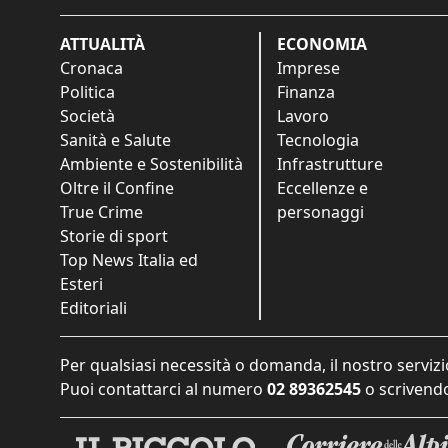
ATTUALITÀ
ECONOMIA
Cronaca
Imprese
Politica
Finanza
Società
Lavoro
Sanità e Salute
Tecnologia
Ambiente e Sostenibilità
Infrastrutture
Oltre il Confine
Eccellenze e
True Crime
personaggi
Storie di sport
Top News Italia ed
Esteri
Editoriali
Per qualsiasi necessità o domanda, il nostro servizi
Puoi contattarci al numero
02 89362545
o scrivendo