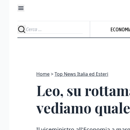
ECONOMI
Home
Top News Italia ed Esteri
Leo, su rottam
vediamo quale
Il viceministro all'Economia a mar