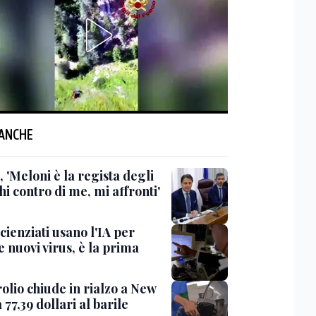
 ANCHE
 'Meloni è la regista degli
hi contro di me, mi affronti'
scienziati usano l'IA per
 nuovi virus, è la prima
rolio chiude in rialzo a New
 77,39 dollari al barile