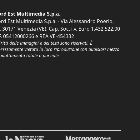
rd Est Multimedia S.p.a.
rd Est Multimedia S.p.a. - Via Alessandro Poerio,
, 30171 Venezia (VE). Cap. Soc. i.v. Euro 1.432.522,00
F. 05412000266 e REA VE-454332
iritti delle immagini e dei testi sono riservati. È
pressamente vietata la loro riproduzione con qualsiasi mezzo
'adattamento totale o parziale.