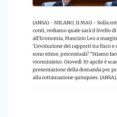
(ANSA) - MILANO, 11 MAG - Sulla rot
conti, vediamo quale sarà il livello di
all'Economia, Maurizio Leo a margin
'L'evoluzione dei rapporti tra fisco e 
sono stime, percentuali? "Stiamo facen
viceministro. Giovedì 30 aprile è sca
presentazione della domanda per pre
alla rottamazione quinquies. (ANSA).