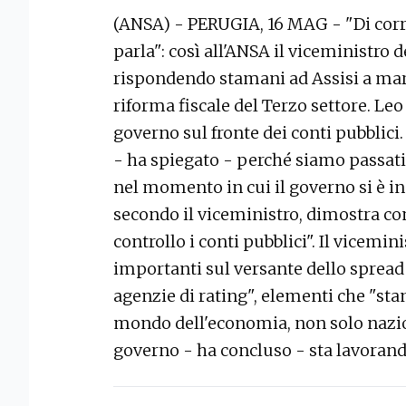
(ANSA) - PERUGIA, 16 MAG - "Di corr
parla": così all'ANSA il viceministro
rispondendo stamani ad Assisi a mar
riforma fiscale del Terzo settore. Leo
governo sul fronte dei conti pubblic
- ha spiegato - perché siamo passati 
nel momento in cui il governo si è ins
secondo il viceministro, dimostra co
controllo i conti pubblici". Il vicemin
importanti sul versante dello spread
agenzie di rating", elementi che "sta
mondo dell'economia, non solo nazio
governo - ha concluso - sta lavoran