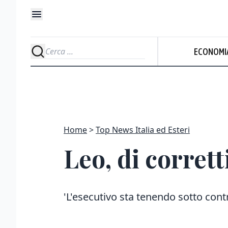
ECONOMI
Home
Top News Italia ed Esteri
Leo, di corret
'L'esecutivo sta tenendo sotto contro