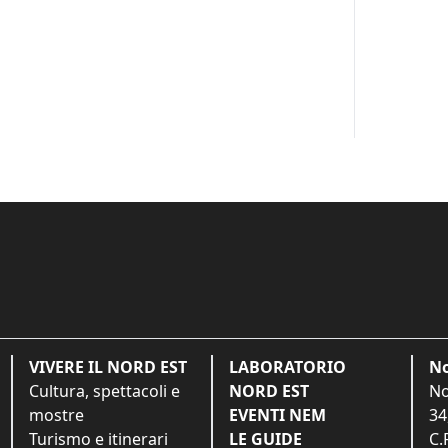
VIVERE IL NORD EST
LABORATORIO
No
Cultura, spettacoli e
NORD EST
No
mostre
EVENTI NEM
34
Turismo e itinerari
LE GUIDE
C.