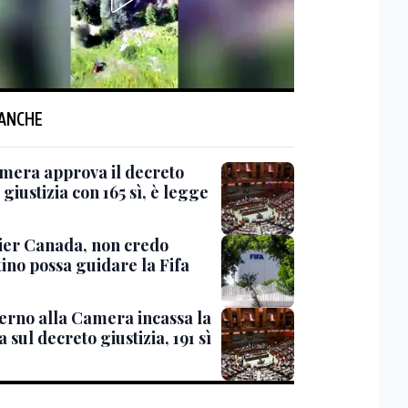
 ANCHE
mera approva il decreto
giustizia con 165 sì, è legge
er Canada, non credo
ino possa guidare la Fifa
verno alla Camera incassa la
a sul decreto giustizia, 191 sì