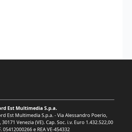
rd Est Multimedia S.p.a.
rd Est Multimedia S.p.a. - Via Alessandro Poerio,
, 30171 Venezia (VE). Cap. Soc. i.v. Euro 1.432.522,00
F. 05412000266 e REA VE-454332