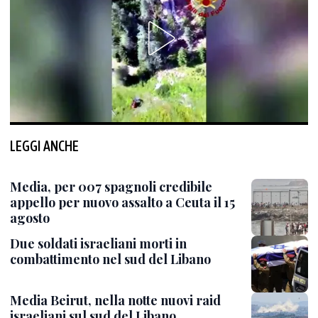
LEGGI ANCHE
Media, per 007 spagnoli credibile
appello per nuovo assalto a Ceuta il 15
agosto
Due soldati israeliani morti in
combattimento nel sud del Libano
Media Beirut, nella notte nuovi raid
israeliani sul sud del Libano