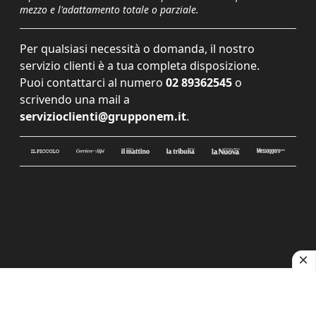
mezzo e l'adattamento totale o parziale.
Per qualsiasi necessità o domanda, il nostro
servizio clienti è a tua completa disposizione.
Puoi contattarci al numero
02 89362545
o
scrivendo una mail a
servizioclienti@grupponem.it
.
Le tue preferenze relative alla privacy
Informativa sulla raccolta