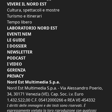
VIVERE IL NORD EST
Cultura, spettacoli e mostre
Turismo e itinerari
Tempo libero
LABORATORIO NORD EST
EVENTI NEM
LE GUIDE
I DOSSIER
NEWSLETTER
PODCAST
I VIDEO
GERENZA
PRIVACY
Nord Est Multimedia S.p.a.
Nord Est Multimedia S.p.a. - Via Alessandro Poerio,
34, 30171 Venezia (VE). Cap. Soc. i.v. Euro
1.432.522,00 C.F. 05412000266 e REA VE-454332
I diritti delle immagini e dei testi sono riservati. È
espressamente vietata la loro riproduzione con qualsiasi