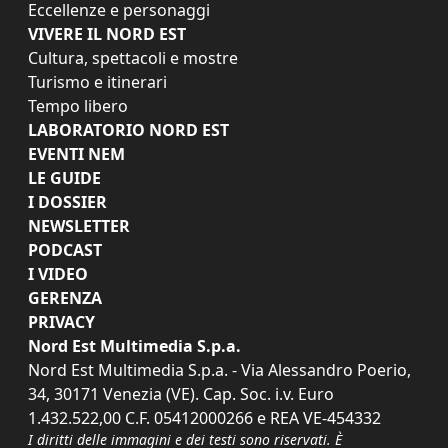
Eccellenze e personaggi
VIVERE IL NORD EST
Cultura, spettacoli e mostre
Turismo e itinerari
Tempo libero
LABORATORIO NORD EST
EVENTI NEM
LE GUIDE
I DOSSIER
NEWSLETTER
PODCAST
I VIDEO
GERENZA
PRIVACY
Nord Est Multimedia S.p.a.
Nord Est Multimedia S.p.a. - Via Alessandro Poerio,
34, 30171 Venezia (VE). Cap. Soc. i.v. Euro
1.432.522,00 C.F. 05412000266 e REA VE-454332
I diritti delle immagini e dei testi sono riservati. È