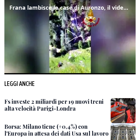
Frana lambisce le case di Auronzo, il video dall'elicottero dei vigili del fuoco
LEGGI ANCHE
Fs investe 2 miliardi per 19 nuovi treni
alta velocità Parigi-Londra
Borsa: Milano tiene (+0,4%) con
l'Europa in attesa dei dati Usa sul lavoro