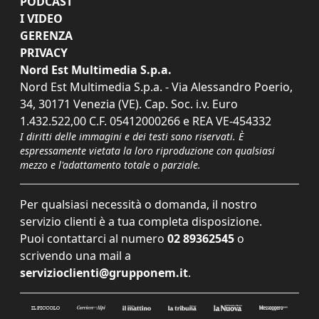
PODCAST
I VIDEO
GERENZA
PRIVACY
Nord Est Multimedia S.p.a.
Nord Est Multimedia S.p.a. - Via Alessandro Poerio,
34, 30171 Venezia (VE). Cap. Soc. i.v. Euro
1.432.522,00 C.F. 05412000266 e REA VE-454332
I diritti delle immagini e dei testi sono riservati. È
espressamente vietata la loro riproduzione con qualsiasi
mezzo e l'adattamento totale o parziale.
Per qualsiasi necessità o domanda, il nostro
servizio clienti è a tua completa disposizione.
Puoi contattarci al numero
02 89362545
o
scrivendo una mail a
servizioclienti@grupponem.it
.