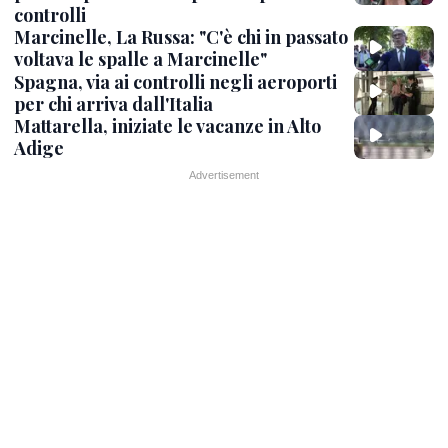
controlli
Marcinelle, La Russa: "C'è chi in passato
voltava le spalle a Marcinelle"
Spagna, via ai controlli negli aeroporti
per chi arriva dall'Italia
Mattarella, iniziate le vacanze in Alto
Adige