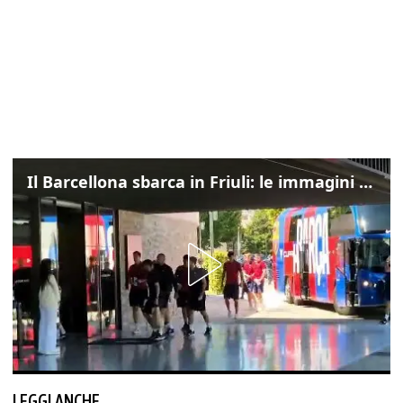
Il Barcellona sbarca in Friuli: le immagini dell'arrivo in albergo
LEGGI ANCHE