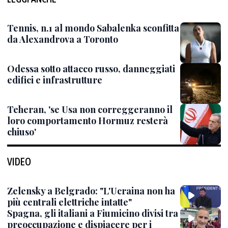
Tennis, n.1 al mondo Sabalenka sconfitta
da Alexandrova a Toronto
Odessa sotto attacco russo, danneggiati
edifici e infrastrutture
Teheran, 'se Usa non correggeranno il
loro comportamento Hormuz resterà
chiuso'
VIDEO
Zelensky a Belgrado: "L'Ucraina non ha
più centrali elettriche intatte"
Spagna, gli italiani a Fiumicino divisi tra
preoccupazione e dispiacere per i