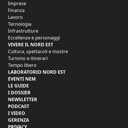
Imprese
Finanza
Lavoro
Tecnologia
Infrastrutture
Eccellenze e personaggi
VIVERE IL NORD EST
Cultura, spettacoli e mostre
Turismo e itinerari
Tempo libero
LABORATORIO NORD EST
EVENTI NEM
LE GUIDE
I DOSSIER
NEWSLETTER
PODCAST
I VIDEO
GERENZA
PRIVACY