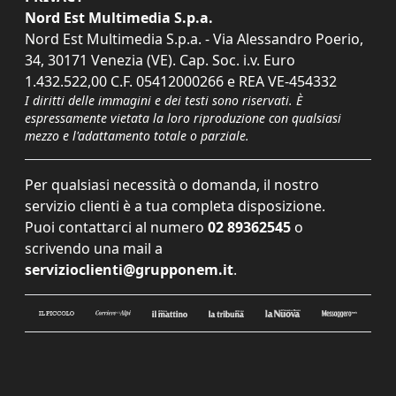
Nord Est Multimedia S.p.a.
Nord Est Multimedia S.p.a. - Via Alessandro Poerio,
34, 30171 Venezia (VE). Cap. Soc. i.v. Euro
1.432.522,00 C.F. 05412000266 e REA VE-454332
I diritti delle immagini e dei testi sono riservati. È
espressamente vietata la loro riproduzione con qualsiasi
mezzo e l'adattamento totale o parziale.
Per qualsiasi necessità o domanda, il nostro
servizio clienti è a tua completa disposizione.
Puoi contattarci al numero
02 89362545
o
scrivendo una mail a
servizioclienti@grupponem.it
.