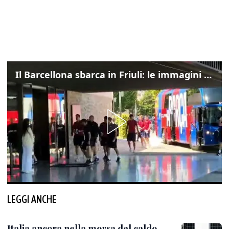
Il Barcellona sbarca in Friuli: le immagini dell'arrivo in albergo
LEGGI ANCHE
Italia ancora nella morsa del caldo,