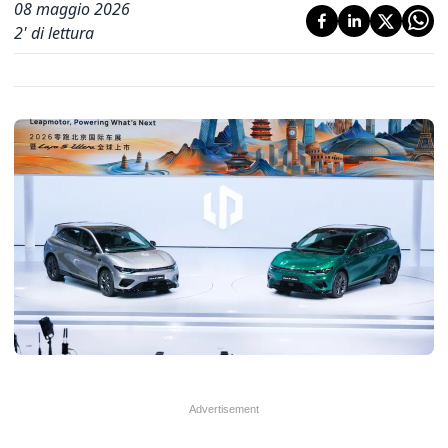
08 maggio 2026
2
' di lettura