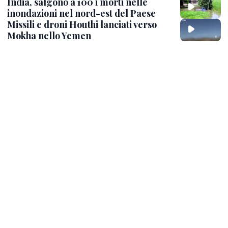
India, salgono a 100 i morti nelle
inondazioni nel nord-est del Paese
Missili e droni Houthi lanciati verso
Mokha nello Yemen