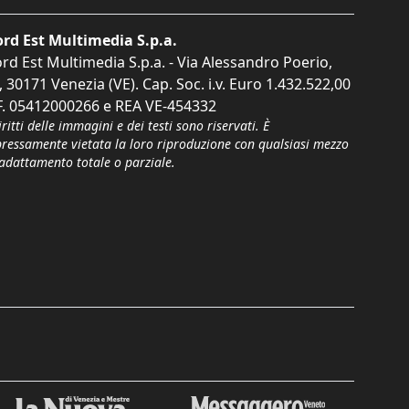
rd Est Multimedia S.p.a.
rd Est Multimedia S.p.a. - Via Alessandro Poerio,
, 30171 Venezia (VE). Cap. Soc. i.v. Euro 1.432.522,00
F. 05412000266 e REA VE-454332
iritti delle immagini e dei testi sono riservati. È
pressamente vietata la loro riproduzione con qualsiasi mezzo
'adattamento totale o parziale.