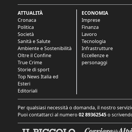
ATTUALITÀ
ECONOMIA
Cronaca
Imprese
Politica
Finanza
Società
Lavoro
Sanità e Salute
Tecnologia
Ambiente e Sostenibilità
Infrastrutture
Oltre il Confine
Eccellenze e
True Crime
personaggi
Storie di sport
Top News Italia ed
Esteri
Editoriali
Per qualsiasi necessità o domanda, il nostro servizi
Puoi contattarci al numero
02 89362545
o scrivendo