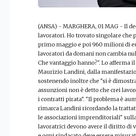
(ANSA) - MARGHERA, 01 MAG - Il decr
lavoratori. Ho trovato singolare che p
primo maggio e poi 960 milioni di eu
lavoratori da domani non cambia null
Che vantaggio hanno?". Lo afferma il 
Maurizio Landini, dalla manifestazi
sostenendo inoltre che "si è dimostra
assunzioni non è detto che crei lavo
i contratti pirata". "Il problema è au
rimarca Landini ricordando la tratta
le associazioni imprenditoriali" sulla
lavoratrici devono avere il diritto di 
e ogni sindacato deve essere misurato