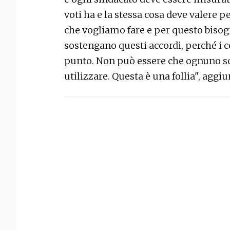
voti ha e la stessa cosa deve valere p
che vogliamo fare e per questo bisogn
sostengano questi accordi, perché i co
punto. Non può essere che ognuno sc
utilizzare. Questa è una follia", aggi